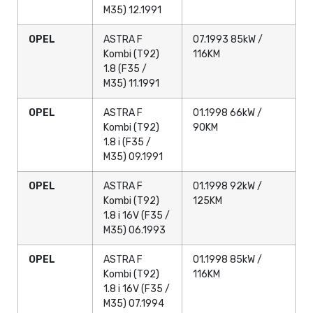
M35) 12.1991
OPEL
ASTRA F
07.1993 85kW /
Kombi (T92)
116KM
1.8 (F35 /
M35) 11.1991
OPEL
ASTRA F
01.1998 66kW /
Kombi (T92)
90KM
1.8 i (F35 /
M35) 09.1991
OPEL
ASTRA F
01.1998 92kW /
Kombi (T92)
125KM
1.8 i 16V (F35 /
M35) 06.1993
OPEL
ASTRA F
01.1998 85kW /
Kombi (T92)
116KM
1.8 i 16V (F35 /
M35) 07.1994