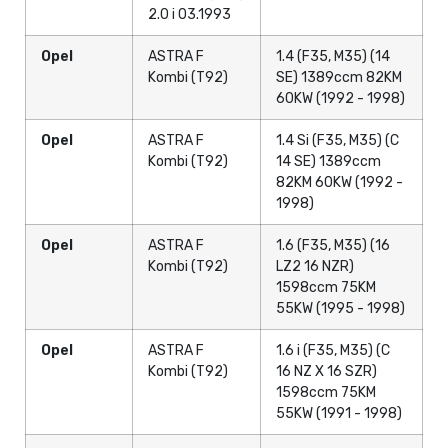
2.0 i 03.1993
Opel
ASTRA F
1.4 (F35, M35) (14
Kombi (T92)
SE) 1389ccm 82KM
60KW (1992 - 1998)
Opel
ASTRA F
1.4 Si (F35, M35) (C
Kombi (T92)
14 SE) 1389ccm
82KM 60KW (1992 -
1998)
Opel
ASTRA F
1.6 (F35, M35) (16
Kombi (T92)
LZ2 16 NZR)
1598ccm 75KM
55KW (1995 - 1998)
Opel
ASTRA F
1.6 i (F35, M35) (C
Kombi (T92)
16 NZ X 16 SZR)
1598ccm 75KM
55KW (1991 - 1998)