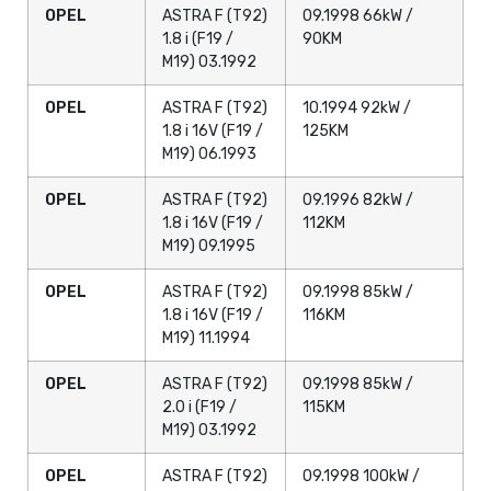
OPEL
ASTRA F (T92)
09.1998 66kW /
1.8 i (F19 /
90KM
M19) 03.1992
OPEL
ASTRA F (T92)
10.1994 92kW /
1.8 i 16V (F19 /
125KM
M19) 06.1993
OPEL
ASTRA F (T92)
09.1996 82kW /
1.8 i 16V (F19 /
112KM
M19) 09.1995
OPEL
ASTRA F (T92)
09.1998 85kW /
1.8 i 16V (F19 /
116KM
M19) 11.1994
OPEL
ASTRA F (T92)
09.1998 85kW /
2.0 i (F19 /
115KM
M19) 03.1992
OPEL
ASTRA F (T92)
09.1998 100kW /