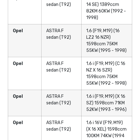
sedan (T92)
14 SE) 1389ccm
82KM 60KW (1992 -
1998)
Opel
ASTRA F
1.6 (F19, M19) (16
sedan (T92)
LZ2 16 NZR)
1598ccm 75KM
55KW (1995 - 1998)
Opel
ASTRA F
1.6 i (F19, M19) (C 16
sedan (T92)
NZ X 16 SZR)
1598ccm 75KM
55KW (1992 - 1998)
Opel
ASTRA F
1.6 i (F19, M19) (X 16
sedan (T92)
SZ) 1598ccm 71KM
52KW (1993 - 1996)
Opel
ASTRA F
1.6 i 16V (F19, M19)
sedan (T92)
(X 16 XEL) 1598ccm
100KM 74KW (1994