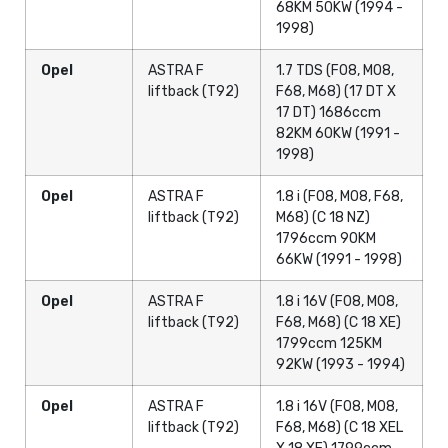
68KM 50KW (1994 -
1998)
Opel
ASTRA F
1.7 TDS (F08, M08,
liftback (T92)
F68, M68) (17 DT X
17 DT) 1686ccm
82KM 60KW (1991 -
1998)
Opel
ASTRA F
1.8 i (F08, M08, F68,
liftback (T92)
M68) (C 18 NZ)
1796ccm 90KM
66KW (1991 - 1998)
Opel
ASTRA F
1.8 i 16V (F08, M08,
liftback (T92)
F68, M68) (C 18 XE)
1799ccm 125KM
92KW (1993 - 1994)
Opel
ASTRA F
1.8 i 16V (F08, M08,
liftback (T92)
F68, M68) (C 18 XEL