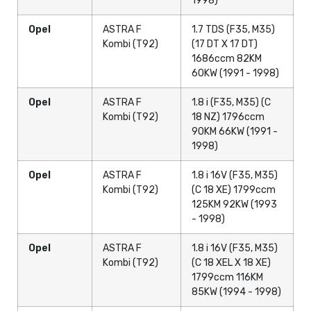
1998)
Opel
ASTRA F
1.7 TDS (F35, M35)
Kombi (T92)
(17 DT X 17 DT)
1686ccm 82KM
60KW (1991 - 1998)
Opel
ASTRA F
1.8 i (F35, M35) (C
Kombi (T92)
18 NZ) 1796ccm
90KM 66KW (1991 -
1998)
Opel
ASTRA F
1.8 i 16V (F35, M35)
Kombi (T92)
(C 18 XE) 1799ccm
125KM 92KW (1993
- 1998)
Opel
ASTRA F
1.8 i 16V (F35, M35)
Kombi (T92)
(C 18 XEL X 18 XE)
1799ccm 116KM
85KW (1994 - 1998)