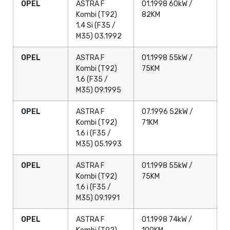
OPEL
ASTRA F
01.1998 60kW /
Kombi (T92)
82KM
1.4 Si (F35 /
M35) 03.1992
OPEL
ASTRA F
01.1998 55kW /
Kombi (T92)
75KM
1.6 (F35 /
M35) 09.1995
OPEL
ASTRA F
07.1996 52kW /
Kombi (T92)
71KM
1.6 i (F35 /
M35) 05.1993
OPEL
ASTRA F
01.1998 55kW /
Kombi (T92)
75KM
1.6 i (F35 /
M35) 09.1991
OPEL
ASTRA F
01.1998 74kW /