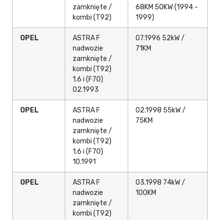
zamknięte /
68KM 50KW (1994 -
kombi (T92)
1999)
OPEL
ASTRA F
07.1996 52kW /
nadwozie
71KM
zamknięte /
kombi (T92)
1.6 i (F70)
02.1993
OPEL
ASTRA F
02.1998 55kW /
nadwozie
75KM
zamknięte /
kombi (T92)
1.6 i (F70)
10.1991
OPEL
ASTRA F
03.1998 74kW /
nadwozie
100KM
zamknięte /
kombi (T92)