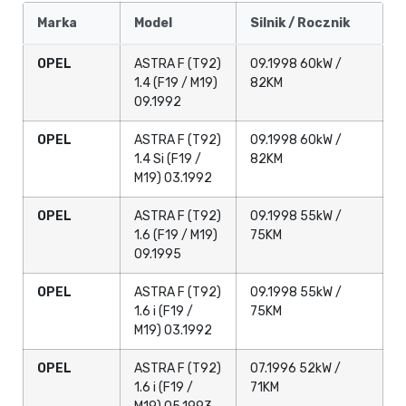
Marka
Model
Silnik / Rocznik
OPEL
ASTRA F (T92)
09.1998 60kW /
1.4 (F19 / M19)
82KM
09.1992
OPEL
ASTRA F (T92)
09.1998 60kW /
1.4 Si (F19 /
82KM
M19) 03.1992
OPEL
ASTRA F (T92)
09.1998 55kW /
1.6 (F19 / M19)
75KM
09.1995
OPEL
ASTRA F (T92)
09.1998 55kW /
1.6 i (F19 /
75KM
M19) 03.1992
OPEL
ASTRA F (T92)
07.1996 52kW /
1.6 i (F19 /
71KM