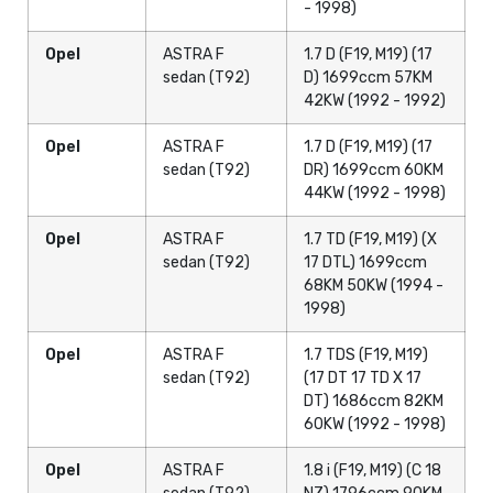
- 1998)
Opel
ASTRA F
1.7 D (F19, M19) (17
sedan (T92)
D) 1699ccm 57KM
42KW (1992 - 1992)
Opel
ASTRA F
1.7 D (F19, M19) (17
sedan (T92)
DR) 1699ccm 60KM
44KW (1992 - 1998)
Opel
ASTRA F
1.7 TD (F19, M19) (X
sedan (T92)
17 DTL) 1699ccm
68KM 50KW (1994 -
1998)
Opel
ASTRA F
1.7 TDS (F19, M19)
sedan (T92)
(17 DT 17 TD X 17
DT) 1686ccm 82KM
60KW (1992 - 1998)
Opel
ASTRA F
1.8 i (F19, M19) (C 18