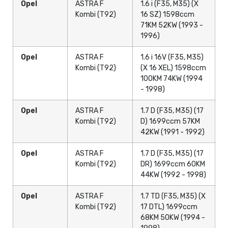
Opel
ASTRA F
1.6 i (F35, M35) (X
Kombi (T92)
16 SZ) 1598ccm
71KM 52KW (1993 -
1996)
Opel
ASTRA F
1.6 i 16V (F35, M35)
Kombi (T92)
(X 16 XEL) 1598ccm
100KM 74KW (1994
- 1998)
Opel
ASTRA F
1.7 D (F35, M35) (17
Kombi (T92)
D) 1699ccm 57KM
42KW (1991 - 1992)
Opel
ASTRA F
1.7 D (F35, M35) (17
Kombi (T92)
DR) 1699ccm 60KM
44KW (1992 - 1998)
Opel
ASTRA F
1.7 TD (F35, M35) (X
Kombi (T92)
17 DTL) 1699ccm
68KM 50KW (1994 -