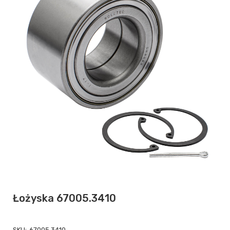
Łożyska 67005.3410
SKU:
67005.3410