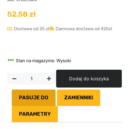
52.58
zł
Dostawa od 25 zł
Darmowa dostawa od 420zł
Stan na magazynie: Wysoki
Dodaj do koszyka
PASUJE DO
ZAMIENNIKI
PARAMETRY