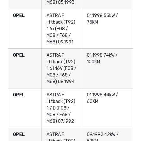
M68) 05.1993
OPEL
ASTRA F
01.1998 55kW /
liftback (T92)
75KM
1.6 i (F08 /
M08 / F68 /
M68) 09.1991
OPEL
ASTRA F
01.1998 74kW /
liftback (T92)
100KM
1.6 i 16V (F08 /
M08 / F68 /
M68) 08.1994
OPEL
ASTRA F
01.1998 44kW /
liftback (T92)
60KM
1.7 D (F08 /
M08 / F68 /
M68) 07.1992
OPEL
ASTRA F
09.1992 42kW /