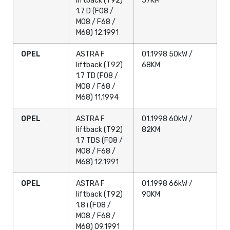
liftback (T92)
57KM
1.7 D (F08 /
M08 / F68 /
M68) 12.1991
OPEL
ASTRA F
01.1998 50kW /
liftback (T92)
68KM
1.7 TD (F08 /
M08 / F68 /
M68) 11.1994
OPEL
ASTRA F
01.1998 60kW /
liftback (T92)
82KM
1.7 TDS (F08 /
M08 / F68 /
M68) 12.1991
OPEL
ASTRA F
01.1998 66kW /
liftback (T92)
90KM
1.8 i (F08 /
M08 / F68 /
M68) 09.1991