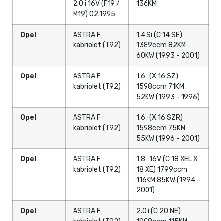
2.0 i 16V (F19 /
136KM
M19) 02.1995
Opel
ASTRA F
1.4 Si (C 14 SE)
kabriolet (T92)
1389ccm 82KM
60KW (1993 - 2001)
Opel
ASTRA F
1.6 i (X 16 SZ)
kabriolet (T92)
1598ccm 71KM
52KW (1993 - 1996)
Opel
ASTRA F
1.6 i (X 16 SZR)
kabriolet (T92)
1598ccm 75KM
55KW (1996 - 2001)
Opel
ASTRA F
1.8 i 16V (C 18 XEL X
kabriolet (T92)
18 XE) 1799ccm
116KM 85KW (1994 -
2001)
Opel
ASTRA F
2.0 i (C 20 NE)