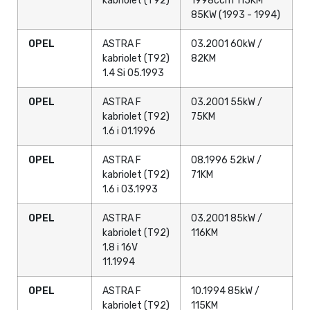
kabriolet (T92)
1998ccm 115KM
85KW (1993 - 1994)
OPEL
ASTRA F
03.2001 60kW /
kabriolet (T92)
82KM
1.4 Si 05.1993
OPEL
ASTRA F
03.2001 55kW /
kabriolet (T92)
75KM
1.6 i 01.1996
OPEL
ASTRA F
08.1996 52kW /
kabriolet (T92)
71KM
1.6 i 03.1993
OPEL
ASTRA F
03.2001 85kW /
kabriolet (T92)
116KM
1.8 i 16V
11.1994
OPEL
ASTRA F
10.1994 85kW /
kabriolet (T92)
115KM