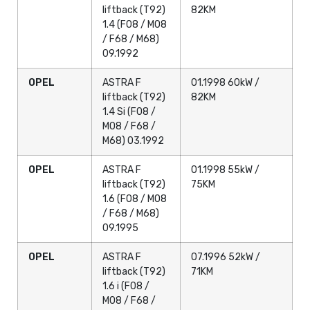
liftback (T92)
82KM
1.4 (F08 / M08
/ F68 / M68)
09.1992
OPEL
ASTRA F
01.1998 60kW /
liftback (T92)
82KM
1.4 Si (F08 /
M08 / F68 /
M68) 03.1992
OPEL
ASTRA F
01.1998 55kW /
liftback (T92)
75KM
1.6 (F08 / M08
/ F68 / M68)
09.1995
OPEL
ASTRA F
07.1996 52kW /
liftback (T92)
71KM
1.6 i (F08 /
M08 / F68 /