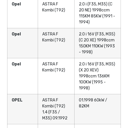
Opel
ASTRA F
2.0 i (F35, M35) (C
Kombi (T92)
20 NE) 1998ccm
115KM 85KW (1991 -
1994)
Opel
ASTRA F
2.0 i 16V (F35, M35)
Kombi (T92)
(C 20 XE) 1998ccm
150KM 110KW (1993
- 1998)
Opel
ASTRA F
2.0 i 16V (F35, M35)
Kombi (T92)
(X 20 XEV)
1998ccm 136KM
100KW (1995 -
1998)
OPEL
ASTRA F
01.1998 60kW /
Kombi (T92)
82KM
1.4 (F35 /
M35) 09.1992