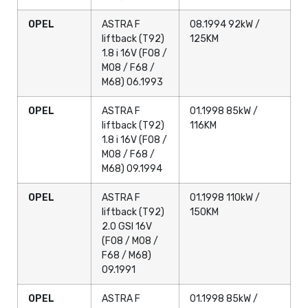
OPEL
ASTRA F
08.1994 92kW /
liftback (T92)
125KM
1.8 i 16V (F08 /
M08 / F68 /
M68) 06.1993
OPEL
ASTRA F
01.1998 85kW /
liftback (T92)
116KM
1.8 i 16V (F08 /
M08 / F68 /
M68) 09.1994
OPEL
ASTRA F
01.1998 110kW /
liftback (T92)
150KM
2.0 GSI 16V
(F08 / M08 /
F68 / M68)
09.1991
OPEL
ASTRA F
01.1998 85kW /