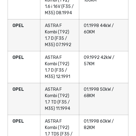
Kombi (T92)
100KM
1.6 i 16V (F35 /
M35) 08.1994
OPEL
ASTRA F
01.1998 44kW /
Kombi (T92)
60KM
1.7 D (F35 /
M35) 07.1992
OPEL
ASTRA F
09.1992 42kW /
Kombi (T92)
57KM
1.7 D (F35 /
M35) 12.1991
OPEL
ASTRA F
01.1998 50kW /
Kombi (T92)
68KM
1.7 TD (F35 /
M35) 11.1994
OPEL
ASTRA F
01.1998 60kW /
Kombi (T92)
82KM
1.7 TDS (F35 /