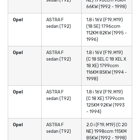
sedan (T92)
NZ) 1796ccm 90KM
66KW (1992 - 1998)
Opel
ASTRA F
1.8 i 16V (F19, M19)
sedan (T92)
(18 SE) 1796ccm
112KM 82KW (1995 -
1996)
Opel
ASTRA F
1.8 i 16V (F19, M19)
sedan (T92)
(C 18 SEL C 18 XEL X
18 XE) 1799ccm
116KM 85KW (1994 -
1998)
Opel
ASTRA F
1.8 i 16V (F19, M19)
sedan (T92)
(C 18 XE) 1799ccm
125KM 92KW (1993
- 1994)
Opel
ASTRA F
2.0 i (F19, M19) (C 20
sedan (T92)
NE) 1998ccm 115KM
85KW (1992 - 1998)