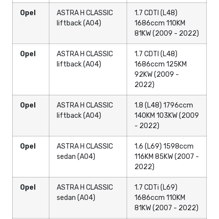
Opel
ASTRA H CLASSIC
1.7 CDTI (L48)
liftback (A04)
1686ccm 110KM
81KW (2009 - 2022)
Opel
ASTRA H CLASSIC
1.7 CDTI (L48)
liftback (A04)
1686ccm 125KM
92KW (2009 -
2022)
Opel
ASTRA H CLASSIC
1.8 (L48) 1796ccm
liftback (A04)
140KM 103KW (2009
- 2022)
Opel
ASTRA H CLASSIC
1.6 (L69) 1598ccm
sedan (A04)
116KM 85KW (2007 -
2022)
Opel
ASTRA H CLASSIC
1.7 CDTi (L69)
sedan (A04)
1686ccm 110KM
81KW (2007 - 2022)