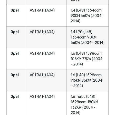
Opel
ASTRA H (A04)
1.4 (L48) 1364ccm
90KM 66KW (2004 -
2014)
Opel
ASTRA H (A04)
1.4 LPG (L48)
1364ccm 90KM
66KW (2004 - 2014)
Opel
ASTRA H (A04)
1.6 (L48) 1598ccm
105KM 77KW (2004
- 2014)
Opel
ASTRA H (A04)
1.6 (L48) 1598ccm
116KM 85KW (2004
- 2014)
Opel
ASTRA H (A04)
1.6 Turbo (L48)
1598ccm 180KM
132KW (2004 -
2014)