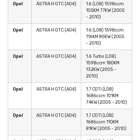
Opel
ASTRA H GTC (A04)
1.6 (L08) 1598ccm
105KM 77KW (2005
- 2010)
Opel
ASTRA H GTC (A04)
1.6 (L08) 1598ccm
116KM 85KW (2005
- 2010)
Opel
ASTRA H GTC (A04)
1.6 Turbo (L08)
1598ccm 180KM
132KW (2005 -
2010)
Opel
ASTRA H GTC (A04)
1.7 CDTi (L08)
1686ccm 101KM
74KW (2005 - 2010)
Opel
ASTRA H GTC (A04)
1.7 CDTI (L08)
1686ccm 110KM
81KW (2005 - 2010)