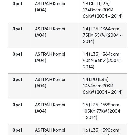
Opel
ASTRA H Kombi
1.3 CDTI (L35)
(A04)
1248ccm 90KM
66KW (2004 - 2014)
Opel
ASTRA H Kombi
1.4 (L35) 1364ccm
(A04)
75KM 55KW (2004 -
2014)
Opel
ASTRA H Kombi
1.4 (L35) 1364ccm
(A04)
90KM 66KW (2004 -
2014)
Opel
ASTRA H Kombi
1.4 LPG (L35)
(A04)
1364ccm 90KM
66KW (2004 - 2014)
Opel
ASTRA H Kombi
1.6 (L35) 1598ccm
(A04)
105KM 77KW (2004
- 2014)
Opel
ASTRA H Kombi
1.6 (L35) 1598ccm