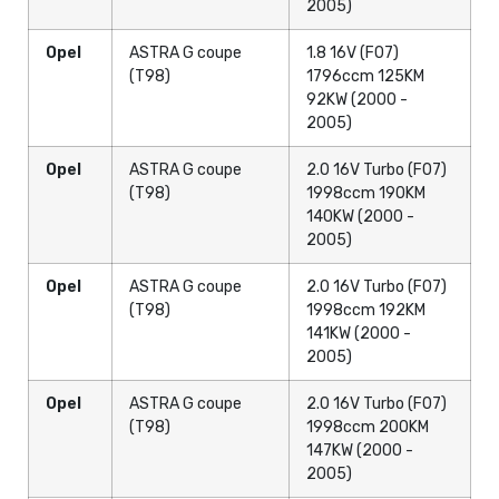
2005)
Opel
ASTRA G coupe
1.8 16V (F07)
(T98)
1796ccm 125KM
92KW (2000 -
2005)
Opel
ASTRA G coupe
2.0 16V Turbo (F07)
(T98)
1998ccm 190KM
140KW (2000 -
2005)
Opel
ASTRA G coupe
2.0 16V Turbo (F07)
(T98)
1998ccm 192KM
141KW (2000 -
2005)
Opel
ASTRA G coupe
2.0 16V Turbo (F07)
(T98)
1998ccm 200KM
147KW (2000 -
2005)