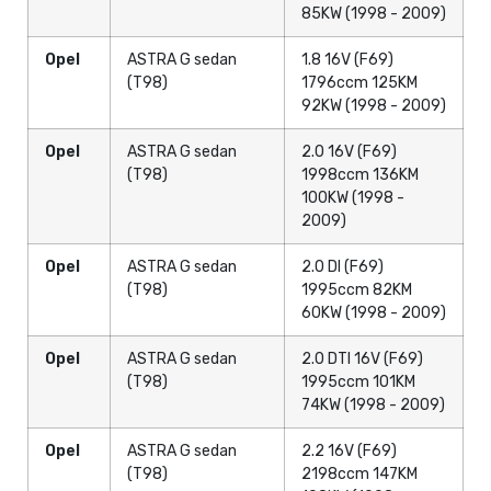
85KW (1998 - 2009)
Opel
ASTRA G sedan
1.8 16V (F69)
(T98)
1796ccm 125KM
92KW (1998 - 2009)
Opel
ASTRA G sedan
2.0 16V (F69)
(T98)
1998ccm 136KM
100KW (1998 -
2009)
Opel
ASTRA G sedan
2.0 DI (F69)
(T98)
1995ccm 82KM
60KW (1998 - 2009)
Opel
ASTRA G sedan
2.0 DTI 16V (F69)
(T98)
1995ccm 101KM
74KW (1998 - 2009)
Opel
ASTRA G sedan
2.2 16V (F69)
(T98)
2198ccm 147KM