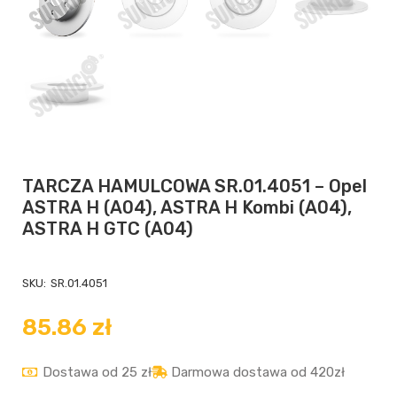
TARCZA HAMULCOWA SR.01.4051 – Opel
ASTRA H (A04), ASTRA H Kombi (A04),
ASTRA H GTC (A04)
SKU:
SR.01.4051
85.86
zł
Dostawa od 25 zł
Darmowa dostawa od 420zł