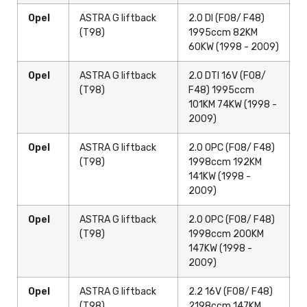
Opel
ASTRA G liftback
2.0 DI (F08/ F48)
(T98)
1995ccm 82KM
60KW (1998 - 2009)
Opel
ASTRA G liftback
2.0 DTI 16V (F08/
(T98)
F48) 1995ccm
101KM 74KW (1998 -
2009)
Opel
ASTRA G liftback
2.0 OPC (F08/ F48)
(T98)
1998ccm 192KM
141KW (1998 -
2009)
Opel
ASTRA G liftback
2.0 OPC (F08/ F48)
(T98)
1998ccm 200KM
147KW (1998 -
2009)
Opel
ASTRA G liftback
2.2 16V (F08/ F48)
(T98)
2198ccm 147KM