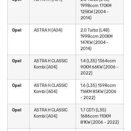
1998ccm 170KM
125KW (2004 -
2014)
Opel
ASTRA H (A04)
2.0 Turbo (L48)
1998ccm 200KM
147KW (2004 -
2014)
Opel
ASTRA H CLASSIC
1.4 (L35) 1364ccm
Kombi (A04)
90KM 66KW (2006 -
2022)
Opel
ASTRA H CLASSIC
1.6 (L35) 1598ccm
Kombi (A04)
116KM 85KW (2006
- 2022)
Opel
ASTRA H CLASSIC
1.7 CDTi (L35)
Kombi (A04)
1686ccm 110KM
81KW (2006 - 2022)