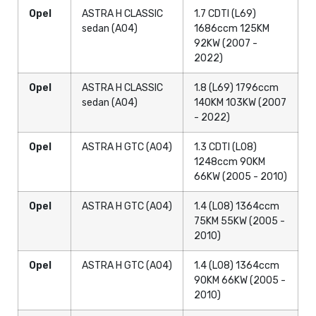
Opel
ASTRA H CLASSIC
1.7 CDTI (L69)
sedan (A04)
1686ccm 125KM
92KW (2007 -
2022)
Opel
ASTRA H CLASSIC
1.8 (L69) 1796ccm
sedan (A04)
140KM 103KW (2007
- 2022)
Opel
ASTRA H GTC (A04)
1.3 CDTI (L08)
1248ccm 90KM
66KW (2005 - 2010)
Opel
ASTRA H GTC (A04)
1.4 (L08) 1364ccm
75KM 55KW (2005 -
2010)
Opel
ASTRA H GTC (A04)
1.4 (L08) 1364ccm
90KM 66KW (2005 -
2010)