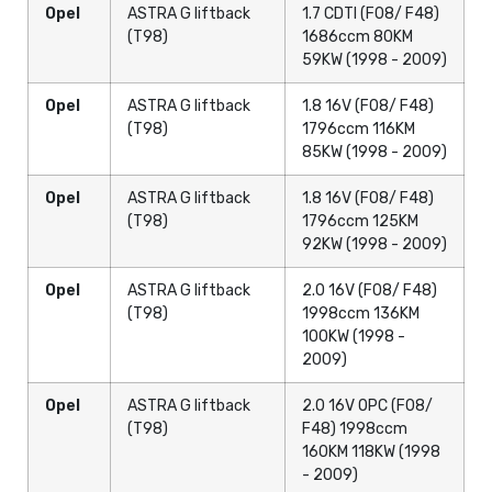
Opel
ASTRA G liftback
1.7 CDTI (F08/ F48)
(T98)
1686ccm 80KM
59KW (1998 - 2009)
Opel
ASTRA G liftback
1.8 16V (F08/ F48)
(T98)
1796ccm 116KM
85KW (1998 - 2009)
Opel
ASTRA G liftback
1.8 16V (F08/ F48)
(T98)
1796ccm 125KM
92KW (1998 - 2009)
Opel
ASTRA G liftback
2.0 16V (F08/ F48)
(T98)
1998ccm 136KM
100KW (1998 -
2009)
Opel
ASTRA G liftback
2.0 16V OPC (F08/
(T98)
F48) 1998ccm
160KM 118KW (1998
- 2009)