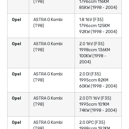
(T98)
1796ccm 116KM
85KW (1998 - 2004)
Opel
ASTRA G Kombi
1.8 16V (F35)
(T98)
1796ccm 125KM
92KW (1998 - 2004)
Opel
ASTRA G Kombi
2.0 16V (F35)
(T98)
1998ccm 136KM
100KW (1998 -
2004)
Opel
ASTRA G Kombi
2.0 DI (F35)
(T98)
1995ccm 82KM
60KW (1998 - 2004)
Opel
ASTRA G Kombi
2.0 DTI 16V (F35)
(T98)
1995ccm 101KM
74KW (1998 - 2004)
Opel
ASTRA G Kombi
2.0 OPC (F35)
(T98)
1998ccm 192KM