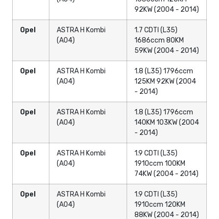
92KW (2004 - 2014)
Opel
ASTRA H Kombi
1.7 CDTI (L35)
(A04)
1686ccm 80KM
59KW (2004 - 2014)
Opel
ASTRA H Kombi
1.8 (L35) 1796ccm
(A04)
125KM 92KW (2004
- 2014)
Opel
ASTRA H Kombi
1.8 (L35) 1796ccm
(A04)
140KM 103KW (2004
- 2014)
Opel
ASTRA H Kombi
1.9 CDTI (L35)
(A04)
1910ccm 100KM
74KW (2004 - 2014)
Opel
ASTRA H Kombi
1.9 CDTI (L35)
(A04)
1910ccm 120KM
88KW (2004 - 2014)