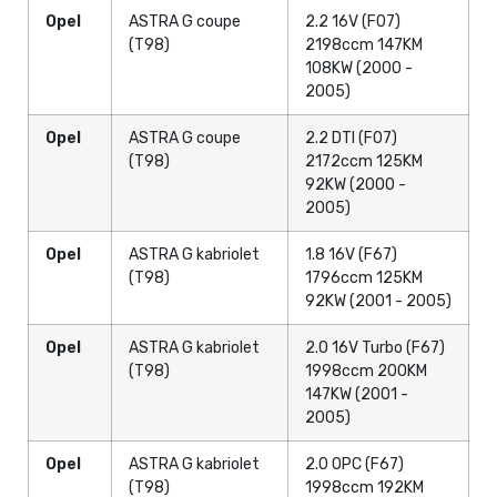
Opel
ASTRA G coupe
2.2 16V (F07)
(T98)
2198ccm 147KM
108KW (2000 -
2005)
Opel
ASTRA G coupe
2.2 DTI (F07)
(T98)
2172ccm 125KM
92KW (2000 -
2005)
Opel
ASTRA G kabriolet
1.8 16V (F67)
(T98)
1796ccm 125KM
92KW (2001 - 2005)
Opel
ASTRA G kabriolet
2.0 16V Turbo (F67)
(T98)
1998ccm 200KM
147KW (2001 -
2005)
Opel
ASTRA G kabriolet
2.0 OPC (F67)
(T98)
1998ccm 192KM