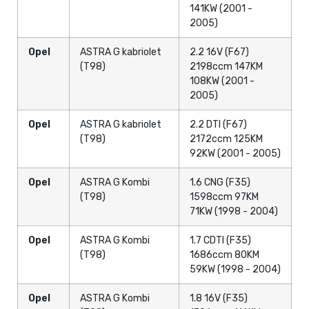
141KW (2001 -
2005)
Opel
ASTRA G kabriolet
2.2 16V (F67)
(T98)
2198ccm 147KM
108KW (2001 -
2005)
Opel
ASTRA G kabriolet
2.2 DTI (F67)
(T98)
2172ccm 125KM
92KW (2001 - 2005)
Opel
ASTRA G Kombi
1.6 CNG (F35)
(T98)
1598ccm 97KM
71KW (1998 - 2004)
Opel
ASTRA G Kombi
1.7 CDTI (F35)
(T98)
1686ccm 80KM
59KW (1998 - 2004)
Opel
ASTRA G Kombi
1.8 16V (F35)