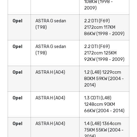
108KW (1998 -
2009)
Opel
ASTRA G sedan
2.2 DTI (F69)
(T98)
2172ccm 117KM
86KW (1998 - 2009)
Opel
ASTRA G sedan
2.2 DTI (F69)
(T98)
2172ccm 125KM
92KW (1998 - 2009)
Opel
ASTRA H (A04)
1.2 (L48) 1229ccm
80KM 59KW (2004 -
2014)
Opel
ASTRA H (A04)
1.3 CDTI (L48)
1248ccm 90KM
66KW (2004 - 2014)
Opel
ASTRA H (A04)
1.4 (L48) 1364ccm
75KM 55KW (2004 -
2014)