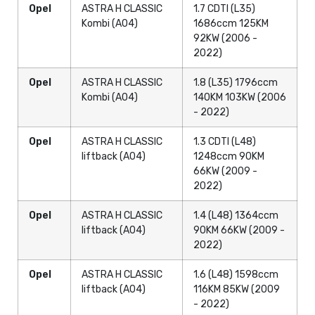
Opel
ASTRA H CLASSIC
1.7 CDTI (L35)
Kombi (A04)
1686ccm 125KM
92KW (2006 -
2022)
Opel
ASTRA H CLASSIC
1.8 (L35) 1796ccm
Kombi (A04)
140KM 103KW (2006
- 2022)
Opel
ASTRA H CLASSIC
1.3 CDTI (L48)
liftback (A04)
1248ccm 90KM
66KW (2009 -
2022)
Opel
ASTRA H CLASSIC
1.4 (L48) 1364ccm
liftback (A04)
90KM 66KW (2009 -
2022)
Opel
ASTRA H CLASSIC
1.6 (L48) 1598ccm
liftback (A04)
116KM 85KW (2009
- 2022)