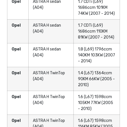
Opel
ASTRA H sedan
1.7 CDTi (L69)
(A04)
1686ccm 101KM
74KW (2007 - 2014)
Opel
ASTRA H sedan
1.7 CDTi (L69)
(A04)
1686ccm 110KM
81KW (2007 - 2014)
Opel
ASTRA H sedan
1.8 (L69) 1796ccm
(A04)
140KM 103KW (2007
- 2014)
Opel
ASTRA H TwinTop
1.4 (L67) 1364ccm
(A04)
90KM 66KW (2005 -
2010)
Opel
ASTRA H TwinTop
1.6 (L67) 1598ccm
(A04)
105KM 77KW (2005
- 2010)
Opel
ASTRA H TwinTop
1.6 (L67) 1598ccm
(A04)
116KM 85KW (2005