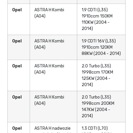
Opel
ASTRA H Kombi
1.9 CDTI (L35)
(A04)
1910ccm 150KM
110KW (2004 -
2014)
Opel
ASTRA H Kombi
1.9 CDTI 16V (L35)
(A04)
1910ccm 120KM
88KW (2004 - 2014)
Opel
ASTRA H Kombi
2.0 Turbo (L35)
(A04)
1998ccm 170KM
125KW (2004 -
2014)
Opel
ASTRA H Kombi
2.0 Turbo (L35)
(A04)
1998ccm 200KM
147KW (2004 -
2014)
Opel
ASTRA H nadwozie
1.3 CDTI (L70)