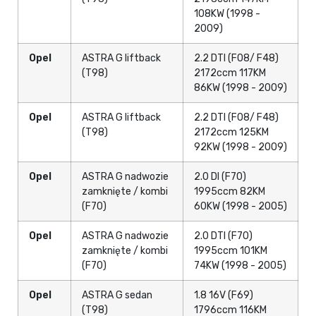
108KW (1998 -
2009)
Opel
ASTRA G liftback
2.2 DTI (F08/ F48)
(T98)
2172ccm 117KM
86KW (1998 - 2009)
Opel
ASTRA G liftback
2.2 DTI (F08/ F48)
(T98)
2172ccm 125KM
92KW (1998 - 2009)
Opel
ASTRA G nadwozie
2.0 DI (F70)
zamknięte / kombi
1995ccm 82KM
(F70)
60KW (1998 - 2005)
Opel
ASTRA G nadwozie
2.0 DTI (F70)
zamknięte / kombi
1995ccm 101KM
(F70)
74KW (1998 - 2005)
Opel
ASTRA G sedan
1.8 16V (F69)
(T98)
1796ccm 116KM