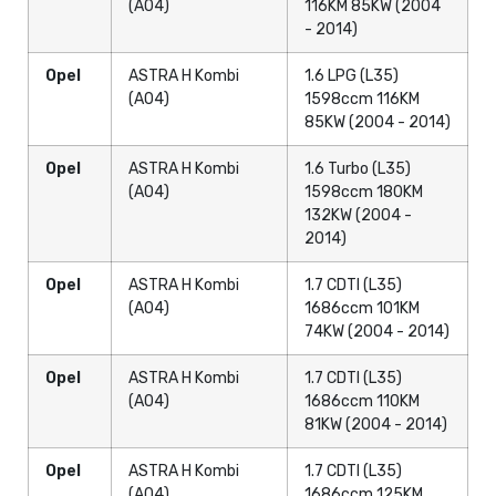
(A04)
116KM 85KW (2004
- 2014)
Opel
ASTRA H Kombi
1.6 LPG (L35)
(A04)
1598ccm 116KM
85KW (2004 - 2014)
Opel
ASTRA H Kombi
1.6 Turbo (L35)
(A04)
1598ccm 180KM
132KW (2004 -
2014)
Opel
ASTRA H Kombi
1.7 CDTI (L35)
(A04)
1686ccm 101KM
74KW (2004 - 2014)
Opel
ASTRA H Kombi
1.7 CDTI (L35)
(A04)
1686ccm 110KM
81KW (2004 - 2014)
Opel
ASTRA H Kombi
1.7 CDTI (L35)
(A04)
1686ccm 125KM