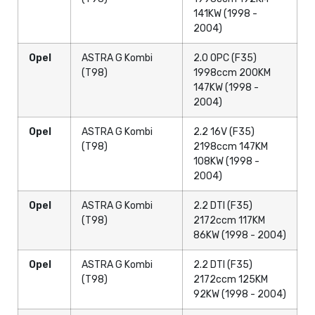
141KW (1998 -
2004)
Opel
ASTRA G Kombi
2.0 OPC (F35)
(T98)
1998ccm 200KM
147KW (1998 -
2004)
Opel
ASTRA G Kombi
2.2 16V (F35)
(T98)
2198ccm 147KM
108KW (1998 -
2004)
Opel
ASTRA G Kombi
2.2 DTI (F35)
(T98)
2172ccm 117KM
86KW (1998 - 2004)
Opel
ASTRA G Kombi
2.2 DTI (F35)
(T98)
2172ccm 125KM
92KW (1998 - 2004)