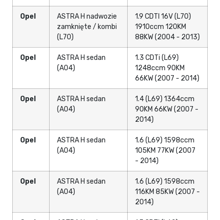
Opel
ASTRA H nadwozie
1.9 CDTI 16V (L70)
zamknięte / kombi
1910ccm 120KM
(L70)
88KW (2004 - 2013)
Opel
ASTRA H sedan
1.3 CDTi (L69)
(A04)
1248ccm 90KM
66KW (2007 - 2014)
Opel
ASTRA H sedan
1.4 (L69) 1364ccm
(A04)
90KM 66KW (2007 -
2014)
Opel
ASTRA H sedan
1.6 (L69) 1598ccm
(A04)
105KM 77KW (2007
- 2014)
Opel
ASTRA H sedan
1.6 (L69) 1598ccm
(A04)
116KM 85KW (2007 -
2014)