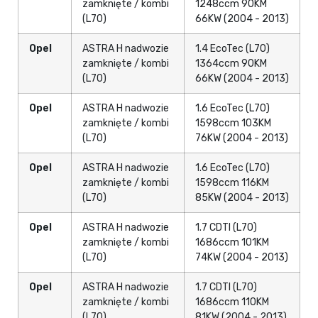
zamknięte / kombi
1248ccm 90KM
(L70)
66KW (2004 - 2013)
Opel
ASTRA H nadwozie
1.4 EcoTec (L70)
zamknięte / kombi
1364ccm 90KM
(L70)
66KW (2004 - 2013)
Opel
ASTRA H nadwozie
1.6 EcoTec (L70)
zamknięte / kombi
1598ccm 103KM
(L70)
76KW (2004 - 2013)
Opel
ASTRA H nadwozie
1.6 EcoTec (L70)
zamknięte / kombi
1598ccm 116KM
(L70)
85KW (2004 - 2013)
Opel
ASTRA H nadwozie
1.7 CDTI (L70)
zamknięte / kombi
1686ccm 101KM
(L70)
74KW (2004 - 2013)
Opel
ASTRA H nadwozie
1.7 CDTI (L70)
zamknięte / kombi
1686ccm 110KM
(L70)
81KW (2004 - 2013)