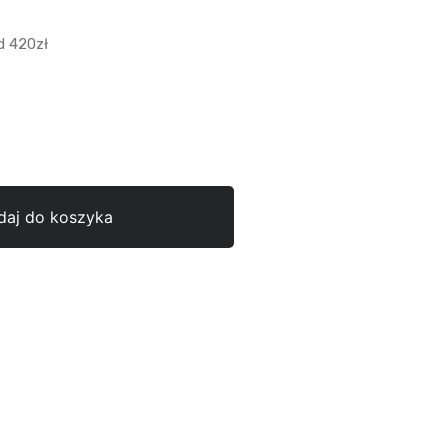
 420zł
daj do koszyka