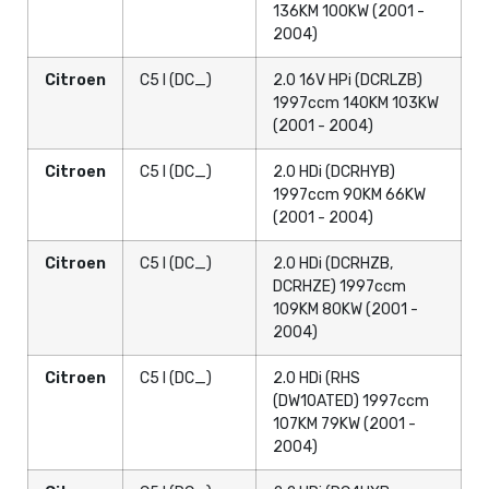
136KM 100KW (2001 -
2004)
Citroen
C5 I (DC_)
2.0 16V HPi (DCRLZB)
1997ccm 140KM 103KW
(2001 - 2004)
Citroen
C5 I (DC_)
2.0 HDi (DCRHYB)
1997ccm 90KM 66KW
(2001 - 2004)
Citroen
C5 I (DC_)
2.0 HDi (DCRHZB,
DCRHZE) 1997ccm
109KM 80KW (2001 -
2004)
Citroen
C5 I (DC_)
2.0 HDi (RHS
(DW10ATED) 1997ccm
107KM 79KW (2001 -
2004)