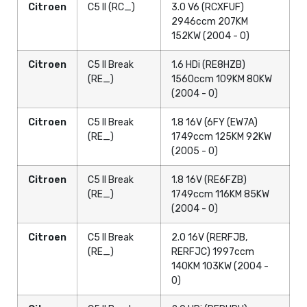
Citroen
C5 II (RC_)
3.0 V6 (RCXFUF)
2946ccm 207KM
152KW (2004 - 0)
Citroen
C5 II Break
1.6 HDi (RE8HZB)
(RE_)
1560ccm 109KM 80KW
(2004 - 0)
Citroen
C5 II Break
1.8 16V (6FY (EW7A)
(RE_)
1749ccm 125KM 92KW
(2005 - 0)
Citroen
C5 II Break
1.8 16V (RE6FZB)
(RE_)
1749ccm 116KM 85KW
(2004 - 0)
Citroen
C5 II Break
2.0 16V (RERFJB,
(RE_)
RERFJC) 1997ccm
140KM 103KW (2004 -
0)