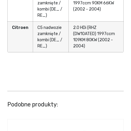
zamknięte /
1997ccm 90KM 66KW
kombi (DE_ /
(2002 - 2004)
RE_)
Citroen
C5 nadwozie
2.0 HDi (RHZ
zamknięte /
(DW10ATED) 1997ccm
kombi (DE_ /
109KM 80KW (2002 -
RE_)
2004)
Podobne produkty: