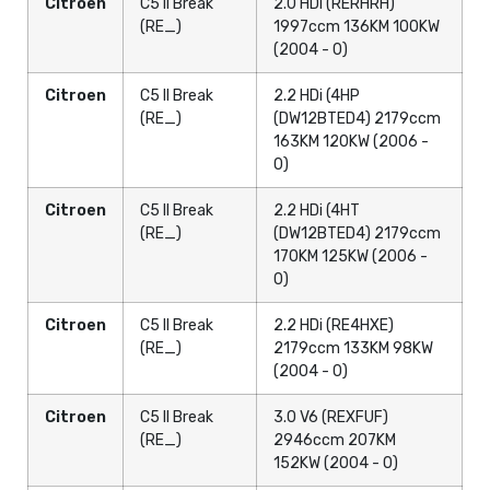
Citroen
C5 II Break
2.0 HDi (RERHRH)
(RE_)
1997ccm 136KM 100KW
(2004 - 0)
Citroen
C5 II Break
2.2 HDi (4HP
(RE_)
(DW12BTED4) 2179ccm
163KM 120KW (2006 -
0)
Citroen
C5 II Break
2.2 HDi (4HT
(RE_)
(DW12BTED4) 2179ccm
170KM 125KW (2006 -
0)
Citroen
C5 II Break
2.2 HDi (RE4HXE)
(RE_)
2179ccm 133KM 98KW
(2004 - 0)
Citroen
C5 II Break
3.0 V6 (REXFUF)
(RE_)
2946ccm 207KM
152KW (2004 - 0)