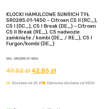
KLOCKI HAMULCOWE SUNRICH TYŁ
SR0285.01-1450 – Citroen C5 II (RC_),
C5 I (DC_), C5 I Break (DE_) – Citroen
C5 II Break (RE_), C5 nadwozie
zamknięte / kombi (DE_ / RE_), C5 I
Furgon/kombi (DE_)
SKU:
SR0285.01-1450
49.52
zł
42.85
zł
Dostawa od 25 zł
Darmowa dostawa od 420zł