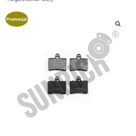
Promocja!