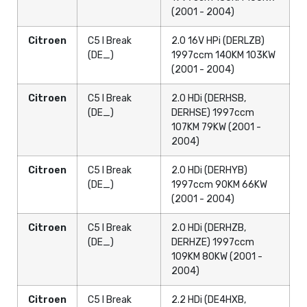
(2001 - 2004)
Citroen
C5 I Break
2.0 16V HPi (DERLZB)
(DE_)
1997ccm 140KM 103KW
(2001 - 2004)
Citroen
C5 I Break
2.0 HDi (DERHSB,
(DE_)
DERHSE) 1997ccm
107KM 79KW (2001 -
2004)
Citroen
C5 I Break
2.0 HDi (DERHYB)
(DE_)
1997ccm 90KM 66KW
(2001 - 2004)
Citroen
C5 I Break
2.0 HDi (DERHZB,
(DE_)
DERHZE) 1997ccm
109KM 80KW (2001 -
2004)
Citroen
C5 I Break
2.2 HDi (DE4HXB,