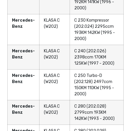
192KM 141KW (1996 -
2000)
Mercedes-
KLASA C
C 230 Kompressor
Benz
(W202)
(202.024) 2295ccm
193KM 142KW (1995 -
2000)
Mercedes-
KLASA C
C 240 (202.026)
Benz
(W202)
2398ccm 170KM
125KW (1997 - 2000)
Mercedes-
KLASA C
C 250 Turbo-D
Benz
(W202)
(202.128) 2497ccm
150KM 110KW (1995 -
2000)
Mercedes-
KLASA C
C 280 (202.028)
Benz
(W202)
2799ccm 193KM
142KW (1993 - 2000)
Mercedes-
KLASA C
C 280 (202.029)