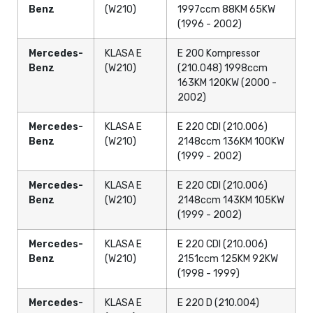
Benz
(W210)
1997ccm 88KM 65KW
(1996 - 2002)
Mercedes-
KLASA E
E 200 Kompressor
Benz
(W210)
(210.048) 1998ccm
163KM 120KW (2000 -
2002)
Mercedes-
KLASA E
E 220 CDI (210.006)
Benz
(W210)
2148ccm 136KM 100KW
(1999 - 2002)
Mercedes-
KLASA E
E 220 CDI (210.006)
Benz
(W210)
2148ccm 143KM 105KW
(1999 - 2002)
Mercedes-
KLASA E
E 220 CDI (210.006)
Benz
(W210)
2151ccm 125KM 92KW
(1998 - 1999)
Mercedes-
KLASA E
E 220 D (210.004)