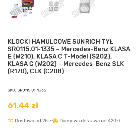
KLOCKI HAMULCOWE SUNRICH TYŁ
SR0115.01-1335 – Mercedes-Benz KLASA
E (W210), KLASA C T-Model (S202),
KLASA C (W202) – Mercedes-Benz SLK
(R170), CLK (C208)
SKU:
SR0115.01-1335
61.44
zł
Dostawa od 25 zł
Darmowa dostawa od 420zł