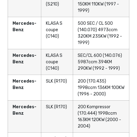
(S210)
150KM 110KW (1997 -
1999)
Mercedes-
KLASA S
500 SEC / CL 500
Benz
coupe
(140.070) 4973ccm
(C140)
320KM 235KW (1992 -
1999)
Mercedes-
KLASA S
SEC/CL 600 (140.076)
Benz
coupe
5987ccm 394KM
(C140)
290KW (1992 - 1999)
Mercedes-
SLK (R170)
200 (170.435)
Benz
1998ccm 136KM 100KW
(1996 - 2000)
Mercedes-
SLK (R170)
200 Kompressor
Benz
(170.444) 1998ccm
163KM 120KW (2000 -
2004)