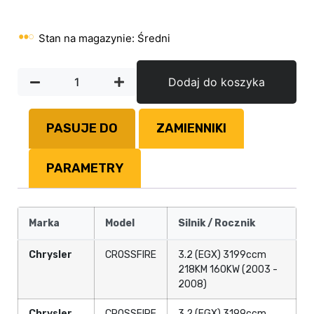
Stan na magazynie: Średni
Dodaj do koszyka
PASUJE DO
ZAMIENNIKI
PARAMETRY
Marka
Model
Silnik / Rocznik
Chrysler
CROSSFIRE
3.2 (EGX) 3199ccm
218KM 160KW (2003 -
2008)
Chrysler
CROSSFIRE
3.2 (EGX) 3199ccm