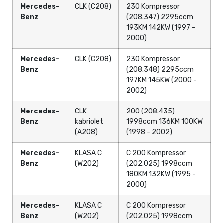
Mercedes-
CLK (C208)
230 Kompressor
Benz
(208.347) 2295ccm
193KM 142KW (1997 -
2000)
Mercedes-
CLK (C208)
230 Kompressor
Benz
(208.348) 2295ccm
197KM 145KW (2000 -
2002)
Mercedes-
CLK
200 (208.435)
Benz
kabriolet
1998ccm 136KM 100KW
(A208)
(1998 - 2002)
Mercedes-
KLASA C
C 200 Kompressor
Benz
(W202)
(202.025) 1998ccm
180KM 132KW (1995 -
2000)
Mercedes-
KLASA C
C 200 Kompressor
Benz
(W202)
(202.025) 1998ccm