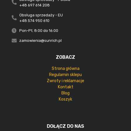
+48 697 614 208
Obsługa sprzedaży - EU
+48 574 950 610
Pon-Pt. 8:00 do 16:00
zamowienia@sunrich.pl
ZOBACZ
Strona główna
Regulamin sklepu
Zwroty i reklamacje
Kontakt
Blog
Koszyk
DOŁĄCZ DO NAS