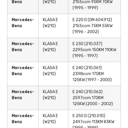
Benz
(W210)
2155ccm 95KM 70KW
(1995 - 1999)
Mercedes-
KLASA E
E 220 D (OM 604.912)
Benz
(W210)
2155ccm 75KM 55KW
(1996 - 2002)
Mercedes-
KLASA E
E 230 (210.037)
Benz
(W210)
2295ccm 150KM 110KW
(1995 - 1997)
Mercedes-
KLASA E
E 240 (210.061)
Benz
(W210)
2398ccm 170KM
125KW (1997 - 2000)
Mercedes-
KLASA E
E 240 (210.062)
Benz
(W210)
2597ccm 170KM
125KW (2000 - 2002)
Mercedes-
KLASA E
E 250 D (210.010)
Benz
(W210)
2497ccm 113KM 83KW
(1995 - 1999)