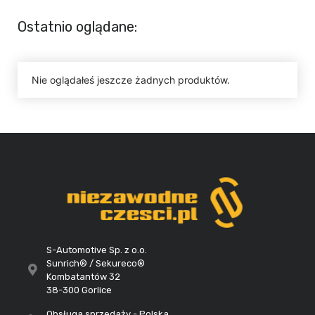
Ostatnio oglądane:
Nie oglądałeś jeszcze żadnych produktów.
S-Automotive Sp. z o.o.
Sunrich® / Sekureco®
Kombatantów 32
38-300 Gorlice
Obsługa sprzedaży - Polska