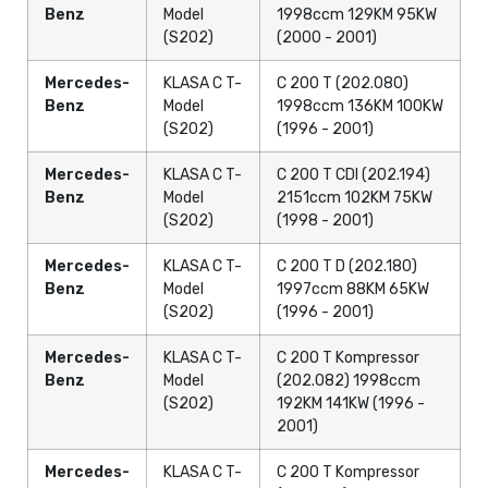
Benz
Model
1998ccm 129KM 95KW
(S202)
(2000 - 2001)
Mercedes-
KLASA C T-
C 200 T (202.080)
Benz
Model
1998ccm 136KM 100KW
(S202)
(1996 - 2001)
Mercedes-
KLASA C T-
C 200 T CDI (202.194)
Benz
Model
2151ccm 102KM 75KW
(S202)
(1998 - 2001)
Mercedes-
KLASA C T-
C 200 T D (202.180)
Benz
Model
1997ccm 88KM 65KW
(S202)
(1996 - 2001)
Mercedes-
KLASA C T-
C 200 T Kompressor
Benz
Model
(202.082) 1998ccm
(S202)
192KM 141KW (1996 -
2001)
Mercedes-
KLASA C T-
C 200 T Kompressor