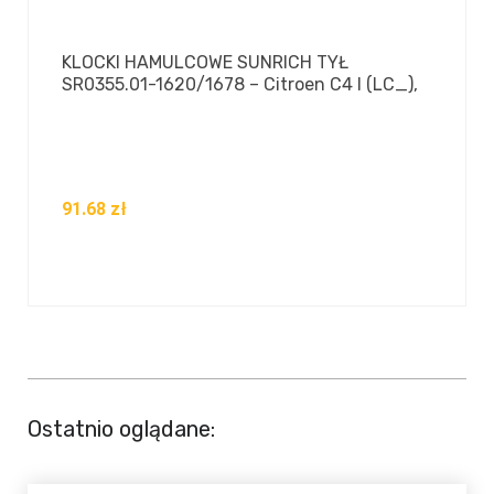
KLOCKI HAMULCOWE SUNRICH TYŁ
SR0355.01-1620/1678 – Citroen C4 I (LC_),
91.68
zł
Ostatnio oglądane: