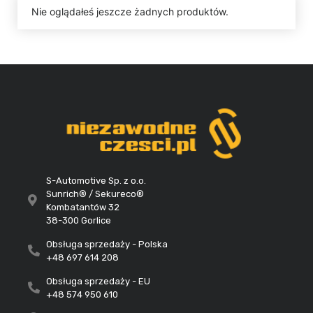
Nie oglądałeś jeszcze żadnych produktów.
S-Automotive Sp. z o.o.
Sunrich® / Sekureco®
Kombatantów 32
38-300 Gorlice
Obsługa sprzedaży - Polska
+48 697 614 208
Obsługa sprzedaży - EU
+48 574 950 610