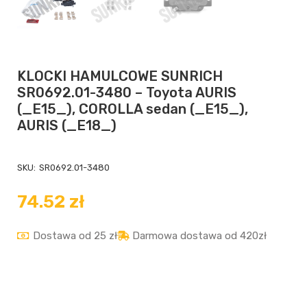
KLOCKI HAMULCOWE SUNRICH
SR0692.01-3480 – Toyota AURIS
(_E15_), COROLLA sedan (_E15_),
AURIS (_E18_)
SKU:
SR0692.01-3480
74.52
zł
Dostawa od 25 zł
Darmowa dostawa od 420zł