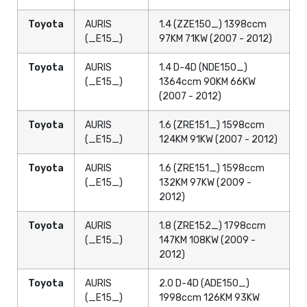
Toyota
AURIS
1.4 (ZZE150_) 1398ccm
(_E15_)
97KM 71KW (2007 - 2012)
Toyota
AURIS
1.4 D-4D (NDE150_)
(_E15_)
1364ccm 90KM 66KW
(2007 - 2012)
Toyota
AURIS
1.6 (ZRE151_) 1598ccm
(_E15_)
124KM 91KW (2007 - 2012)
Toyota
AURIS
1.6 (ZRE151_) 1598ccm
(_E15_)
132KM 97KW (2009 -
2012)
Toyota
AURIS
1.8 (ZRE152_) 1798ccm
(_E15_)
147KM 108KW (2009 -
2012)
Toyota
AURIS
2.0 D-4D (ADE150_)
(_E15_)
1998ccm 126KM 93KW