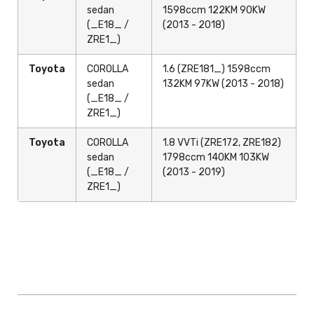
sedan
1598ccm 122KM 90KW
(_E18_ /
(2013 - 2018)
ZRE1_)
Toyota
COROLLA
1.6 (ZRE181_) 1598ccm
sedan
132KM 97KW (2013 - 2018)
(_E18_ /
ZRE1_)
Toyota
COROLLA
1.8 VVTi (ZRE172, ZRE182)
sedan
1798ccm 140KM 103KW
(_E18_ /
(2013 - 2019)
ZRE1_)