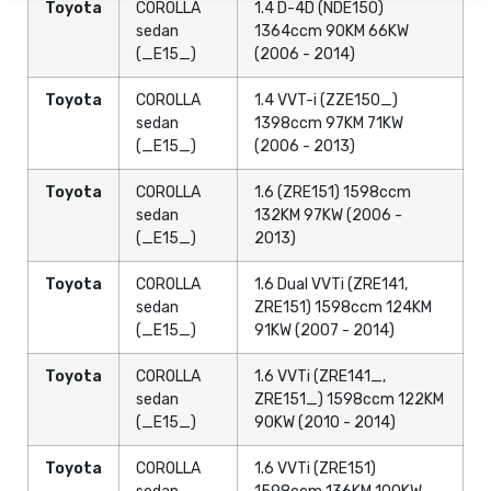
Toyota
COROLLA
1.4 D-4D (NDE150)
sedan
1364ccm 90KM 66KW
(_E15_)
(2006 - 2014)
Toyota
COROLLA
1.4 VVT-i (ZZE150_)
sedan
1398ccm 97KM 71KW
(_E15_)
(2006 - 2013)
Toyota
COROLLA
1.6 (ZRE151) 1598ccm
sedan
132KM 97KW (2006 -
(_E15_)
2013)
Toyota
COROLLA
1.6 Dual VVTi (ZRE141,
sedan
ZRE151) 1598ccm 124KM
(_E15_)
91KW (2007 - 2014)
Toyota
COROLLA
1.6 VVTi (ZRE141_,
sedan
ZRE151_) 1598ccm 122KM
(_E15_)
90KW (2010 - 2014)
Toyota
COROLLA
1.6 VVTi (ZRE151)