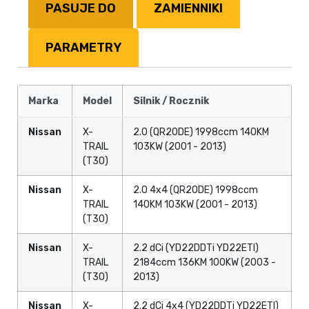
PASUJE DO
ZAMIENNIKI
PARAMETRY
Marka
Model
Silnik / Rocznik
Nissan
X-
2.0 (QR20DE) 1998ccm 140KM
TRAIL
103KW (2001 - 2013)
(T30)
Nissan
X-
2.0 4x4 (QR20DE) 1998ccm
TRAIL
140KM 103KW (2001 - 2013)
(T30)
Nissan
X-
2.2 dCi (YD22DDTi YD22ETI)
TRAIL
2184ccm 136KM 100KW (2003 -
(T30)
2013)
Nissan
X-
2.2 dCi 4x4 (YD22DDTi YD22ETI)