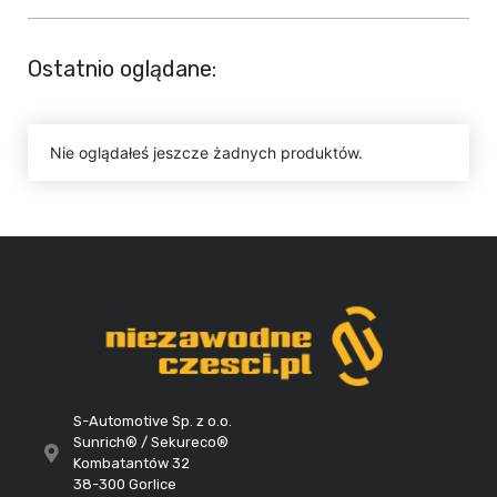
Ostatnio oglądane:
Nie oglądałeś jeszcze żadnych produktów.
S-Automotive Sp. z o.o.
Sunrich® / Sekureco®
Kombatantów 32
38-300 Gorlice