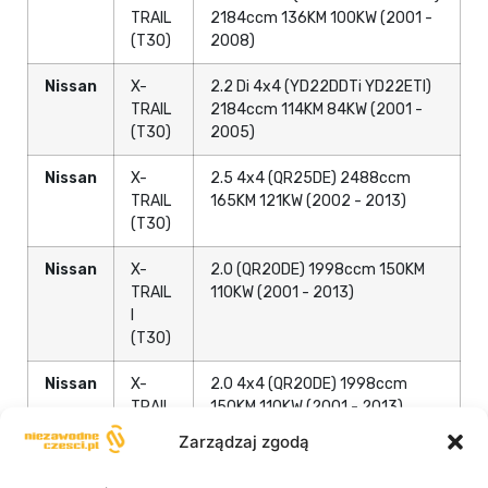
TRAIL
2184ccm 136KM 100KW (2001 -
(T30)
2008)
Nissan
X-
2.2 Di 4x4 (YD22DDTi YD22ETI)
TRAIL
2184ccm 114KM 84KW (2001 -
(T30)
2005)
Nissan
X-
2.5 4x4 (QR25DE) 2488ccm
TRAIL
165KM 121KW (2002 - 2013)
(T30)
Nissan
X-
2.0 (QR20DE) 1998ccm 150KM
TRAIL
110KW (2001 - 2013)
I
(T30)
Nissan
X-
2.0 4x4 (QR20DE) 1998ccm
TRAIL
150KM 110KW (2001 - 2013)
I
Zarządzaj zgodą
(T30)