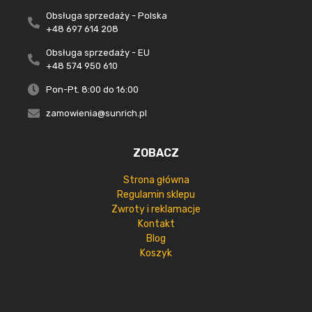
Obsługa sprzedaży - Polska
+48 697 614 208
Obsługa sprzedaży - EU
+48 574 950 610
Pon-Pt. 8:00 do 16:00
zamowienia@sunrich.pl
ZOBACZ
Strona główna
Regulamin sklepu
Zwroty i reklamacje
Kontakt
Blog
Koszyk