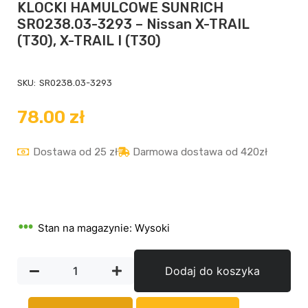
KLOCKI HAMULCOWE SUNRICH
SR0238.03-3293 – Nissan X-TRAIL
(T30), X-TRAIL I (T30)
SKU:
SR0238.03-3293
78.00
zł
Dostawa od 25 zł
Darmowa dostawa od 420zł
Stan na magazynie: Wysoki
Dodaj do koszyka