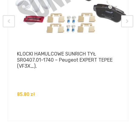
KLOCKI HAMULCOWE SUNRICH TYŁ
SR0407.01-1740 – Peugeot EXPERT TEPEE
(VF3X_),
85.80
zł