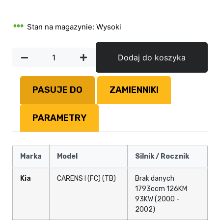
Stan na magazynie: Wysoki
Dodaj do koszyka
PASUJE DO
ZAMIENNIKI
PARAMETRY
Marka
Model
Silnik / Rocznik
Kia
CARENS I (FC) (TB)
Brak danych
1793ccm 126KM
93KW (2000 -
2002)