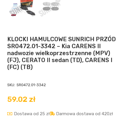
KLOCKI HAMULCOWE SUNRICH PRZÓD
SR0472.01-3342 – Kia CARENS II
nadwozie wielkoprzestrzenne (MPV)
(FJ), CERATO II sedan (TD), CARENS I
(FC) (TB)
SKU:
SR0472.01-3342
59.02
zł
Dostawa od 25 zł
Darmowa dostawa od 420zł