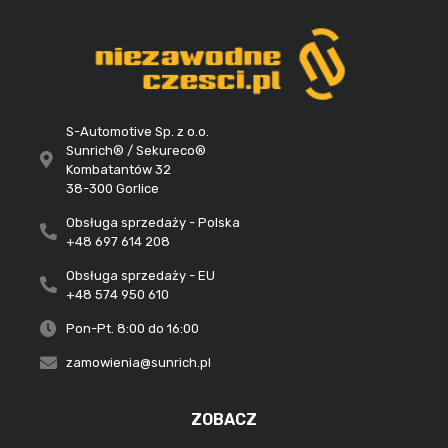
S-Automotive Sp. z o.o.
Sunrich® / Sekureco®
Kombatantów 32
38-300 Gorlice
Obsługa sprzedaży - Polska
+48 697 614 208
Obsługa sprzedaży - EU
+48 574 950 610
Pon-Pt. 8:00 do 16:00
zamowienia@sunrich.pl
ZOBACZ