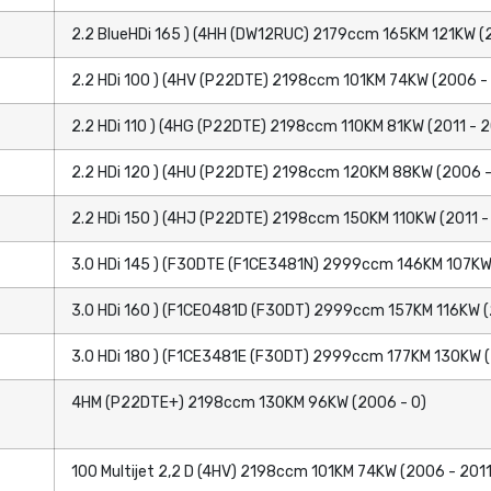
2.2 BlueHDi 165 ) (4HH (DW12RUC) 2179ccm 165KM 121KW (
2.2 HDi 100 ) (4HV (P22DTE) 2198ccm 101KM 74KW (2006 -
2.2 HDi 110 ) (4HG (P22DTE) 2198ccm 110KM 81KW (2011 - 
2.2 HDi 120 ) (4HU (P22DTE) 2198ccm 120KM 88KW (2006 -
2.2 HDi 150 ) (4HJ (P22DTE) 2198ccm 150KM 110KW (2011 -
3.0 HDi 145 ) (F30DTE (F1CE3481N) 2999ccm 146KM 107KW
3.0 HDi 160 ) (F1CE0481D (F30DT) 2999ccm 157KM 116KW (
3.0 HDi 180 ) (F1CE3481E (F30DT) 2999ccm 177KM 130KW (
4HM (P22DTE+) 2198ccm 130KM 96KW (2006 - 0)
100 Multijet 2,2 D (4HV) 2198ccm 101KM 74KW (2006 - 2011