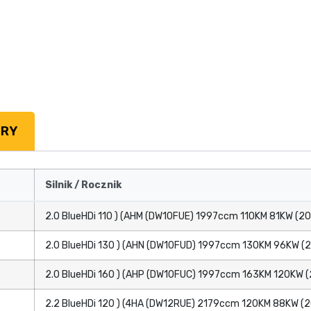
TRY
Silnik / Rocznik
2.0 BlueHDi 110 ) (AHM (DW10FUE) 1997ccm 110KM 81KW (20
2.0 BlueHDi 130 ) (AHN (DW10FUD) 1997ccm 130KM 96KW (2
2.0 BlueHDi 160 ) (AHP (DW10FUC) 1997ccm 163KM 120KW (
2.2 BlueHDi 120 ) (4HA (DW12RUE) 2179ccm 120KM 88KW (2