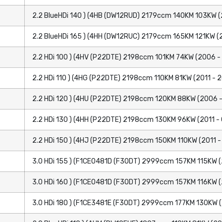
2.2 BlueHDi 140 ) (4HB (DW12RUD) 2179ccm 140KM 103KW (
2.2 BlueHDi 165 ) (4HH (DW12RUC) 2179ccm 165KM 121KW (
2.2 HDi 100 ) (4HV (P22DTE) 2198ccm 101KM 74KW (2006 -
2.2 HDi 110 ) (4HG (P22DTE) 2198ccm 110KM 81KW (2011 - 
2.2 HDi 120 ) (4HU (P22DTE) 2198ccm 120KM 88KW (2006 -
2.2 HDi 130 ) (4HH (P22DTE) 2198ccm 130KM 96KW (2011 - 
2.2 HDi 150 ) (4HJ (P22DTE) 2198ccm 150KM 110KW (2011 -
3.0 HDi 155 ) (F1CE0481D (F30DT) 2999ccm 157KM 115KW (
3.0 HDi 160 ) (F1CE0481D (F30DT) 2999ccm 157KM 116KW (
3.0 HDi 180 ) (F1CE3481E (F30DT) 2999ccm 177KM 130KW (