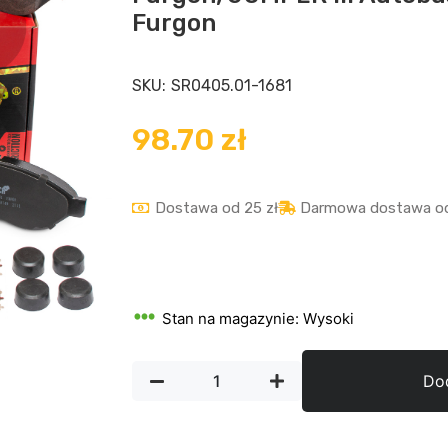
Furgon
SKU:
SR0405.01-1681
98.70
zł
Dostawa od 25 zł
Darmowa dostawa od
Stan na magazynie: Wysoki
Do