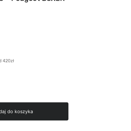
 420zł
daj do koszyka