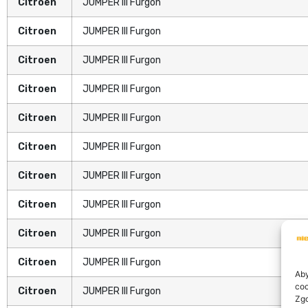
Citroen
JUMPER III Furgon
Citroen
JUMPER III Furgon
Citroen
JUMPER III Furgon
Citroen
JUMPER III Furgon
Citroen
JUMPER III Furgon
Citroen
JUMPER III Furgon
Citroen
JUMPER III Furgon
Citroen
JUMPER III Furgon
Citroen
JUMPER III Furgon
Citroen
JUMPER III Furgon
Aby
coo
Citroen
JUMPER III Furgon
Zgo