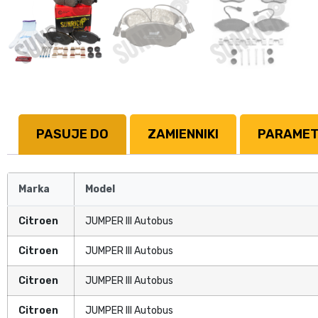
PASUJE DO
ZAMIENNIKI
PARAME
Marka
Model
Citroen
JUMPER III Autobus
Citroen
JUMPER III Autobus
Citroen
JUMPER III Autobus
Citroen
JUMPER III Autobus