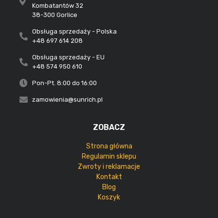
Kombatantów 32
38-300 Gorlice
Obsługa sprzedaży - Polska
+48 697 614 208
Obsługa sprzedaży - EU
+48 574 950 610
Pon-Pt. 8:00 do 16:00
zamowienia@sunrich.pl
ZOBACZ
Strona główna
Regulamin sklepu
Zwroty i reklamacje
Kontakt
Blog
Koszyk