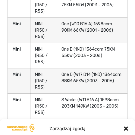
(R50 /
75KM 55KW (2003 - 2006)
R53)
Mini
MINI
One (W10 B16 A) 1598ccm
(R50 /
90KM 66KW (2001 - 2006)
R53)
Mini
MINI
One D (1ND) 1364ccm 75KM
(R50 /
55KW (2003 - 2006)
R53)
Mini
MINI
One D (W17 D14 (1ND) 1364ccm
(R50 /
88KM 65KW (2003 - 2006)
R53)
Mini
MINI
S Works (W11 B16 A) 1598ccm
(R50 /
203KM 149KW (2003 - 2005)
R53)
Mini
MINI
Works (W11 B16 A) 1598ccm
Zarządzaj zgodą
(R50 /
210KM 155KW (2003 - 2006)