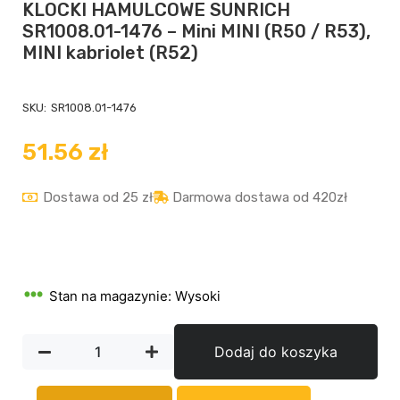
KLOCKI HAMULCOWE SUNRICH
SR1008.01-1476 – Mini MINI (R50 / R53),
MINI kabriolet (R52)
SKU:
SR1008.01-1476
51.56
zł
Dostawa od 25 zł
Darmowa dostawa od 420zł
Stan na magazynie: Wysoki
Dodaj do koszyka