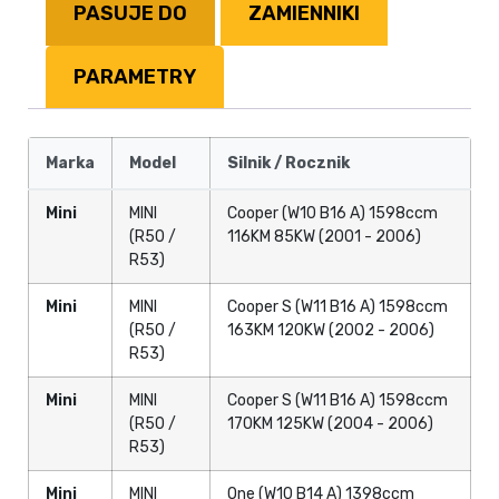
PASUJE DO
ZAMIENNIKI
PARAMETRY
Marka
Model
Silnik / Rocznik
Mini
MINI
Cooper (W10 B16 A) 1598ccm
(R50 /
116KM 85KW (2001 - 2006)
R53)
Mini
MINI
Cooper S (W11 B16 A) 1598ccm
(R50 /
163KM 120KW (2002 - 2006)
R53)
Mini
MINI
Cooper S (W11 B16 A) 1598ccm
(R50 /
170KM 125KW (2004 - 2006)
R53)
Mini
MINI
One (W10 B14 A) 1398ccm