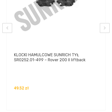
KLOCKI HAMULCOWE SUNRICH TYŁ
SR0252.01-499 – Rover 200 II liftback
49.52
zł