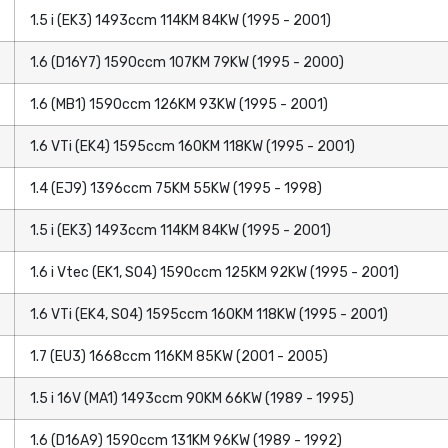
1.5 i (EK3) 1493ccm 114KM 84KW (1995 - 2001)
1.6 (D16Y7) 1590ccm 107KM 79KW (1995 - 2000)
1.6 (MB1) 1590ccm 126KM 93KW (1995 - 2001)
1.6 VTi (EK4) 1595ccm 160KM 118KW (1995 - 2001)
1.4 (EJ9) 1396ccm 75KM 55KW (1995 - 1998)
1.5 i (EK3) 1493ccm 114KM 84KW (1995 - 2001)
1.6 i Vtec (EK1, SO4) 1590ccm 125KM 92KW (1995 - 2001)
1.6 VTi (EK4, SO4) 1595ccm 160KM 118KW (1995 - 2001)
1.7 (EU3) 1668ccm 116KM 85KW (2001 - 2005)
1.5 i 16V (MA1) 1493ccm 90KM 66KW (1989 - 1995)
1.6 (D16A9) 1590ccm 131KM 96KW (1989 - 1992)