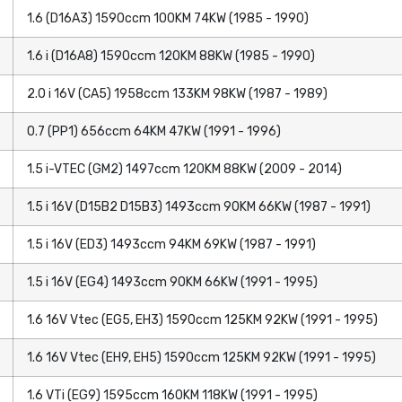
1.6 (D16A3) 1590ccm 100KM 74KW (1985 - 1990)
1.6 i (D16A8) 1590ccm 120KM 88KW (1985 - 1990)
2.0 i 16V (CA5) 1958ccm 133KM 98KW (1987 - 1989)
0.7 (PP1) 656ccm 64KM 47KW (1991 - 1996)
1.5 i-VTEC (GM2) 1497ccm 120KM 88KW (2009 - 2014)
1.5 i 16V (D15B2 D15B3) 1493ccm 90KM 66KW (1987 - 1991)
1.5 i 16V (ED3) 1493ccm 94KM 69KW (1987 - 1991)
1.5 i 16V (EG4) 1493ccm 90KM 66KW (1991 - 1995)
1.6 16V Vtec (EG5, EH3) 1590ccm 125KM 92KW (1991 - 1995)
1.6 16V Vtec (EH9, EH5) 1590ccm 125KM 92KW (1991 - 1995)
1.6 VTi (EG9) 1595ccm 160KM 118KW (1991 - 1995)