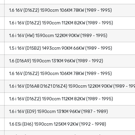
1.6 16V (D16Z2) 1590ccm 106KM 78KW (1989 - 1995)
1.6 i 16V (D16Z2) 1590ccm 112KM 82KW (1989 - 1995)
1.6 i 16V (HW) 1590ccm 122KM 90KW (1989 - 1995)
1.5 i 16V (D15B2) 1493ccm 90KM 66KW (1989 - 1995)
1.6 (D16A9) 1590ccm 131KM 96KW (1989 - 1992)
1.6 16V (D16Z2) 1590ccm 106KM 78KW (1989 - 1995)
1.6 i 16V (D16A8 D16Z1 D16Z4) 1590ccm 122KM 90KW (1989 - 19
1.6 i 16V (D16Z2) 1590ccm 112KM 82KW (1989 - 1995)
1.6 i 16V (ED9) 1590ccm 131KM 96KW (1987 - 1989)
1.6 ESi (EH6) 1590ccm 125KM 92KW (1992 - 1998)