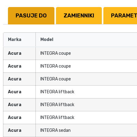
PASUJE DO
ZAMIENNIKI
PARAME
Marka
Model
Acura
INTEGRA coupe
Acura
INTEGRA coupe
Acura
INTEGRA coupe
Acura
INTEGRA liftback
Acura
INTEGRA liftback
Acura
INTEGRA liftback
Acura
INTEGRA sedan