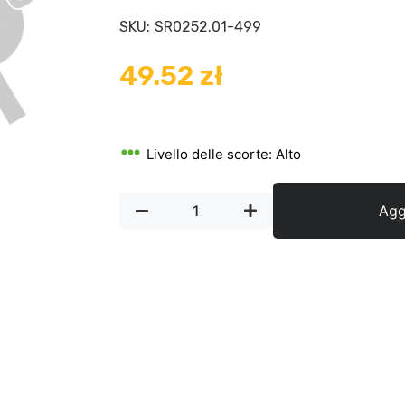
SKU:
SR0252.01-499
49.52
zł
Livello delle scorte: Alto
Aggi