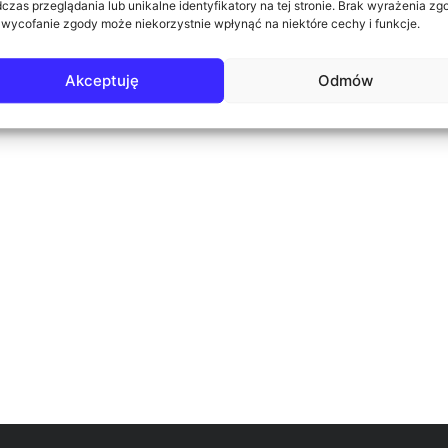
czas przeglądania lub unikalne identyfikatory na tej stronie. Brak wyrażenia zg
 wycofanie zgody może niekorzystnie wpłynąć na niektóre cechy i funkcje.
Akceptuję
Odmów