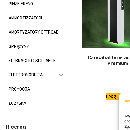
PINZE FRENO
AMMORTIZZATORI
AMORTYZATORY OFFROAD
SPRĘŻYNY
Caricabatterie a
KIT BRACCIO OSCILLANTE
Premium
ELETTROMOBILITÀ
PROMOCJA
Leggi tutto
ŁOŻYSKA
Aby
coo
Ricerca
Zgo