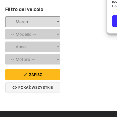
pod
lub
Filtro del veicolo
ZAPISZ
POKAŻ WSZYSTKIE