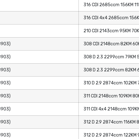
316 CDI 2685ccm 156KM 11
316 CDI 4x4 2685ccm 156K
210 CDI 2143ccm 95KM 70K
B903)
308 CDI 2148ccm 82KM 60
B903)
308 D 2.3 2299ccm 79KM 5
B903)
308 D 2.3 2299ccm 82KM 6
B903)
310 D 2.9 2874ccm 102KM 
B903)
311 CDI 2148ccm 109KM 80
B903)
311 CDI 4x4 2148ccm 109K
B903)
312 D 2.9 2874ccm 116KM 8
B903)
312 D 2.9 2874ccm 122KM 