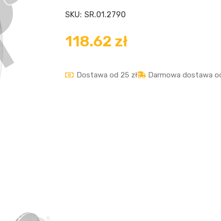
SKU:
SR.01.2790
118.62
zł
Dostawa od 25 zł
Darmowa dostawa od