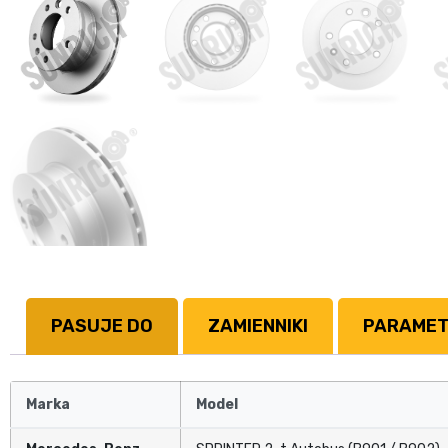
PASUJE DO
ZAMIENNIKI
PARAME
Marka
Model