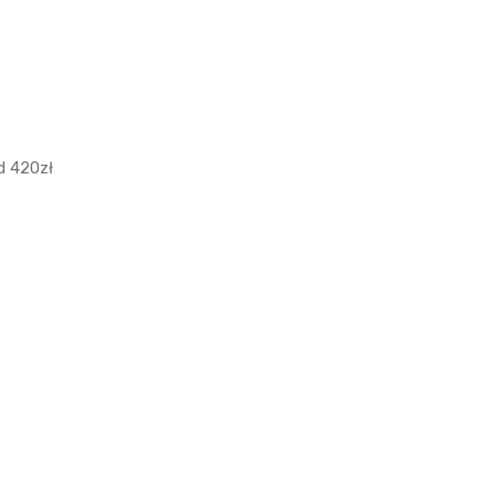
 420zł