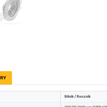
TRY
Silnik / Rocznik