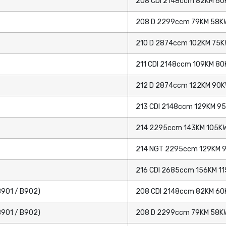
208 CDI 2148ccm 82KM 60
208 D 2299ccm 79KM 58KW
210 D 2874ccm 102KM 75KW
211 CDI 2148ccm 109KM 80
212 D 2874ccm 122KM 90KW
213 CDI 2148ccm 129KM 95
214 2295ccm 143KM 105KW
214 NGT 2295ccm 129KM 9
216 CDI 2685ccm 156KM 11
B901 / B902)
208 CDI 2148ccm 82KM 60
B901 / B902)
208 D 2299ccm 79KM 58KW