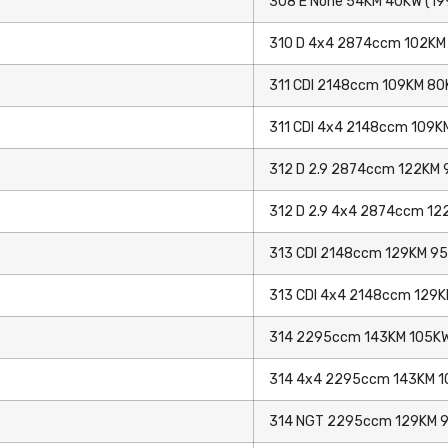
308 E None 54KM 40KW (19
310 D 4x4 2874ccm 102KM 
311 CDI 2148ccm 109KM 80
311 CDI 4x4 2148ccm 109K
312 D 2.9 2874ccm 122KM 
312 D 2.9 4x4 2874ccm 12
313 CDI 2148ccm 129KM 95
313 CDI 4x4 2148ccm 129K
314 2295ccm 143KM 105KW
314 4x4 2295ccm 143KM 1
314 NGT 2295ccm 129KM 9