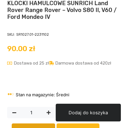
KLOCKI HAMULCOWE SUNRICH Land
Rover Range Rover – Volvo S80 II, V60 /
Ford Mondeo IV
SKU:
SR1027.01-2231102
90.00
zł
Dostawa od 25 zł
Darmowa dostawa od 420zł
Stan na magazynie: Średni
Dodaj do koszyka