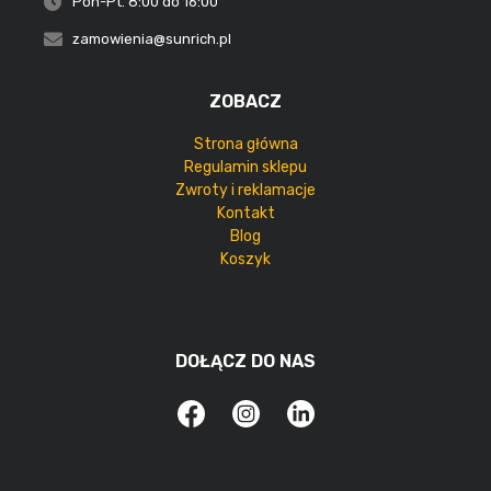
Pon-Pt. 8:00 do 16:00
zamowienia@sunrich.pl
ZOBACZ
Strona główna
Regulamin sklepu
Zwroty i reklamacje
Kontakt
Blog
Koszyk
DOŁĄCZ DO NAS