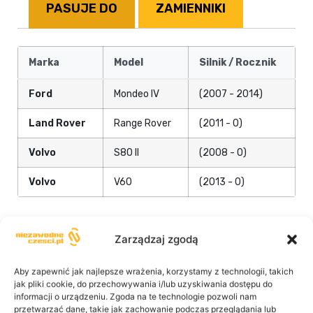
PASUJE DO
ZAMIENNIKI
Marka
Model
Silnik / Rocznik
Ford
Mondeo IV
(2007 - 2014)
Land Rover
Range Rover
(2011 - 0)
Volvo
S80 II
(2008 - 0)
Volvo
V60
(2013 - 0)
Zarządzaj zgodą
Aby zapewnić jak najlepsze wrażenia, korzystamy z technologii, takich
jak pliki cookie, do przechowywania i/lub uzyskiwania dostępu do
informacji o urządzeniu. Zgoda na te technologie pozwoli nam
przetwarzać dane, takie jak zachowanie podczas przeglądania lub