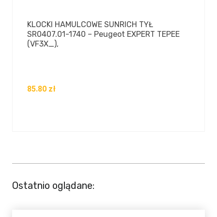
KLOCKI HAMULCOWE SUNRICH TYŁ
SR0407.01-1740 – Peugeot EXPERT TEPEE
(VF3X_),
85.80
zł
Ostatnio oglądane: