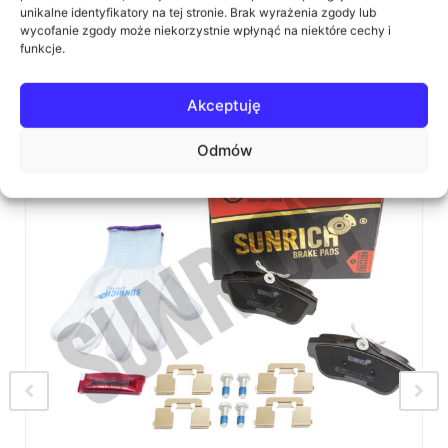
Podobne produkty:
unikalne identyfikatory na tej stronie. Brak wyrażenia zgody lub
wycofanie zgody może niekorzystnie wpłynąć na niektóre cechy i
funkcje.
Akceptuję
Odmów