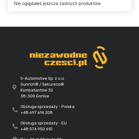
Nie oglądałeś jeszcze żadnych produktów.
S-Automotive Sp. z o.o.
Sunrich® / Sekureco®
Kombatantów 32
38-300 Gorlice
Obsługa sprzedaży - Polska
+48 697 614 208
Obsługa sprzedaży - EU
+48 574 950 610