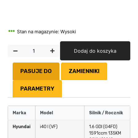
Stan na magazynie: Wysoki
Dodaj do koszyka
PASUJE DO
ZAMIENNIKI
PARAMETRY
Marka
Model
Silnik / Rocznik
Hyundai
i40 I (VF)
1.6 GDI (G4FD)
1591ccm 135KM