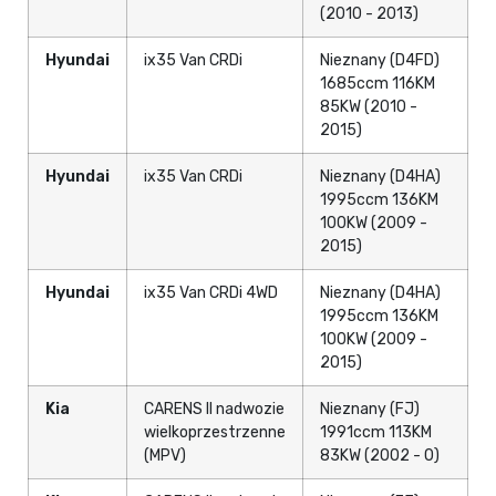
(2010 - 2013)
Hyundai
ix35 Van CRDi
Nieznany (D4FD)
1685ccm 116KM
85KW (2010 -
2015)
Hyundai
ix35 Van CRDi
Nieznany (D4HA)
1995ccm 136KM
100KW (2009 -
2015)
Hyundai
ix35 Van CRDi 4WD
Nieznany (D4HA)
1995ccm 136KM
100KW (2009 -
2015)
Kia
CARENS II nadwozie
Nieznany (FJ)
wielkoprzestrzenne
1991ccm 113KM
(MPV)
83KW (2002 - 0)