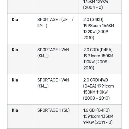
175KM 129KW
(2004 - 0)
Kia
SPORTAGE II (JE_ /
2.0 (G4KD)
KM_)
1998ccm 166KM
122KW (2009 -
2010)
Kia
SPORTAGE II VAN
2.0 CRDi (D4EA)
(KM_)
1991ccm 150KM
110KW (2008 -
2010)
Kia
SPORTAGE II VAN
2.0 CRDi 4WD
(KM_)
(D4EA) 1991ccm
150KM 110KW
(2008 - 2010)
Kia
SPORTAGE III (SL)
1.6 GDI (G4FD)
1591ccm 135KM
99KW (2011 - 0)