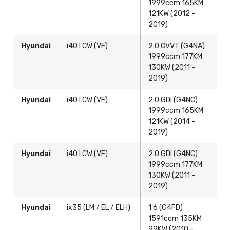
1999ccm 165KM
121KW (2012 -
2019)
Hyundai
i40 I CW (VF)
2.0 CVVT (G4NA)
1999ccm 177KM
130KW (2011 -
2019)
Hyundai
i40 I CW (VF)
2.0 GDi (G4NC)
1999ccm 165KM
121KW (2014 -
2019)
Hyundai
i40 I CW (VF)
2.0 GDI (G4NC)
1999ccm 177KM
130KW (2011 -
2019)
Hyundai
ix35 (LM / EL / ELH)
1.6 (G4FD)
1591ccm 135KM
99KW (2010 -