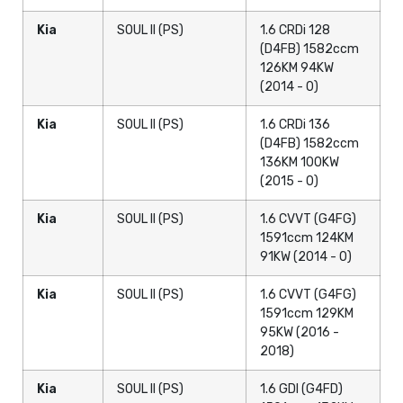
Kia
SOUL II (PS)
1.6 CRDi 128
(D4FB) 1582ccm
126KM 94KW
(2014 - 0)
Kia
SOUL II (PS)
1.6 CRDi 136
(D4FB) 1582ccm
136KM 100KW
(2015 - 0)
Kia
SOUL II (PS)
1.6 CVVT (G4FG)
1591ccm 124KM
91KW (2014 - 0)
Kia
SOUL II (PS)
1.6 CVVT (G4FG)
1591ccm 129KM
95KW (2016 -
2018)
Kia
SOUL II (PS)
1.6 GDI (G4FD)