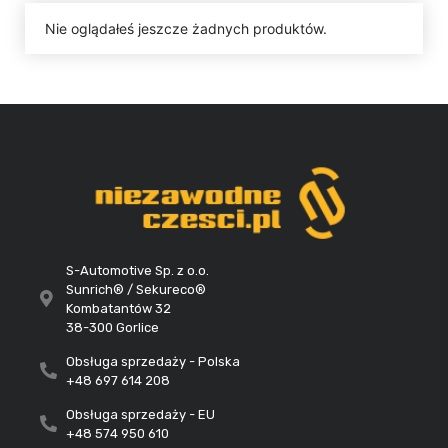
Nie oglądałeś jeszcze żadnych produktów.
S-Automotive Sp. z o.o.
Sunrich® / Sekureco®
Kombatantów 32
38-300 Gorlice
Obsługa sprzedaży - Polska
+48 697 614 208
Obsługa sprzedaży - EU
+48 574 950 610