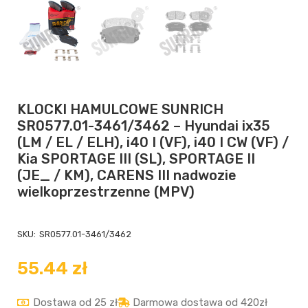
KLOCKI HAMULCOWE SUNRICH
SR0577.01-3461/3462 – Hyundai ix35
(LM / EL / ELH), i40 I (VF), i40 I CW (VF) /
Kia SPORTAGE III (SL), SPORTAGE II
(JE_ / KM), CARENS III nadwozie
wielkoprzestrzenne (MPV)
SKU:
SR0577.01-3461/3462
55.44
zł
Dostawa od 25 zł
Darmowa dostawa od 420zł