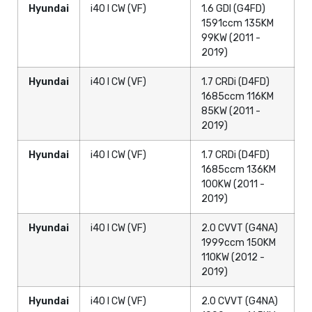
Hyundai
i40 I CW (VF)
1.6 GDI (G4FD)
1591ccm 135KM
99KW (2011 -
2019)
Hyundai
i40 I CW (VF)
1.7 CRDi (D4FD)
1685ccm 116KM
85KW (2011 -
2019)
Hyundai
i40 I CW (VF)
1.7 CRDi (D4FD)
1685ccm 136KM
100KW (2011 -
2019)
Hyundai
i40 I CW (VF)
2.0 CVVT (G4NA)
1999ccm 150KM
110KW (2012 -
2019)
Hyundai
i40 I CW (VF)
2.0 CVVT (G4NA)