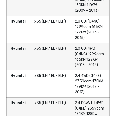
150KM 110KW
(2009 - 2013)
Hyundai
ix35 (LM / EL / ELH)
2.0 GDi (G4NC)
1999ccm 166KM
122KW (2013 -
2015)
Hyundai
ix35 (LM / EL / ELH)
2.0 GDi 4WD
(G4NC) 1999ccm
166KM 122KW
(2013 - 2015)
Hyundai
ix35 (LM / EL / ELH)
2.4 4WD (G4KE)
2359ccm 175KM
129KW (2012 -
2013)
Hyundai
ix35 (LM / EL / ELH)
2.4 DCVVT-I 4WD
(G4KE) 2359ccm
174KM 128KW