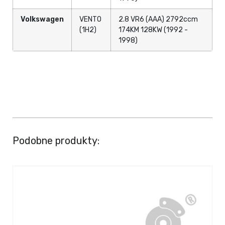
Volkswagen
VENTO
2.8 VR6 (AAA) 2792ccm
(1H2)
174KM 128KW (1992 -
1998)
Podobne produkty: