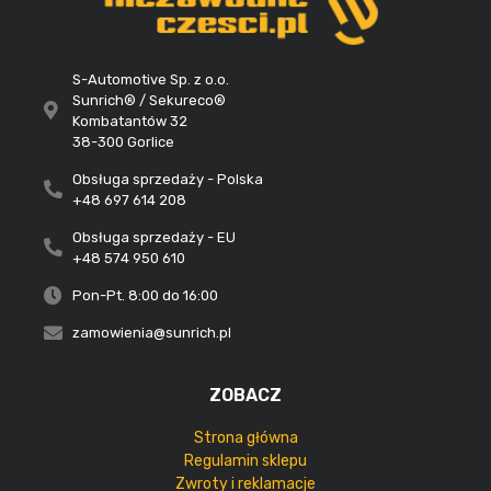
S-Automotive Sp. z o.o.
Sunrich® / Sekureco®
Kombatantów 32
38-300 Gorlice
Obsługa sprzedaży - Polska
+48 697 614 208
Obsługa sprzedaży - EU
+48 574 950 610
Pon-Pt. 8:00 do 16:00
zamowienia@sunrich.pl
ZOBACZ
Strona główna
Regulamin sklepu
Zwroty i reklamacje