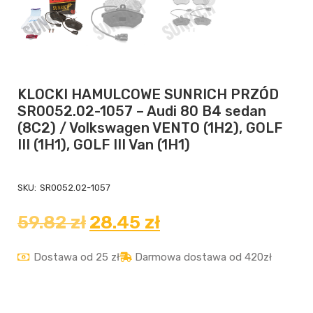
KLOCKI HAMULCOWE SUNRICH PRZÓD
SR0052.02-1057 – Audi 80 B4 sedan
(8C2) / Volkswagen VENTO (1H2), GOLF
III (1H1), GOLF III Van (1H1)
SKU:
SR0052.02-1057
59.82
zł
28.45
zł
Dostawa od 25 zł
Darmowa dostawa od 420zł