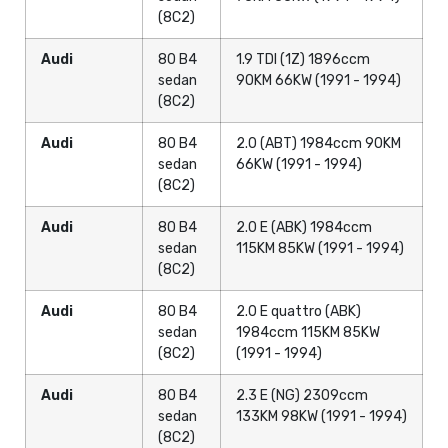
(8C2)
Audi
80 B4
1.9 TDI (1Z) 1896ccm
sedan
90KM 66KW (1991 - 1994)
(8C2)
Audi
80 B4
2.0 (ABT) 1984ccm 90KM
sedan
66KW (1991 - 1994)
(8C2)
Audi
80 B4
2.0 E (ABK) 1984ccm
sedan
115KM 85KW (1991 - 1994)
(8C2)
Audi
80 B4
2.0 E quattro (ABK)
sedan
1984ccm 115KM 85KW
(8C2)
(1991 - 1994)
Audi
80 B4
2.3 E (NG) 2309ccm
sedan
133KM 98KW (1991 - 1994)
(8C2)