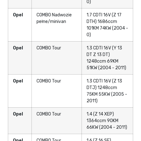
0)
Opel
COMBO Nadwozie
1.7 CDTI 16V (Z 17
pełne/minivan
DTH) 1686ccm
101KM 74KW (2004 -
0)
Opel
COMBO Tour
1.3 CDTI 16V (Y 13
DT Z 13 DT)
1248ccm 69KM
51KW (2004 - 2011)
Opel
COMBO Tour
1.3 CDTI 16V (Z 13
DTJ) 1248ccm
75KM 55KW (2005 -
2011)
Opel
COMBO Tour
1.4 (Z 14 XEP)
1364ccm 90KM
66KW (2004 - 2011)
Opel
COMBO Tour
1.6 (Z 16 SE)