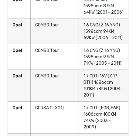
1598ccm 87KM
64KW (2001 - 2006)
Opel
COMBO Tour
1.6 CNG (Z 16 YNG)
1598ccm 94KM
69KW (2006 - 2011)
Opel
COMBO Tour
1.6 CNG (Z 16 YNG)
1598ccm 97KM
71KW (2005 - 2011)
Opel
COMBO Tour
1.7 CDTI 16V (Z 17
DTH) 1686ccm
101KM 74KW (2004 -
2011)
Opel
CORSA C (X01)
1.7 CDTI (F08, F68)
1686ccm 100KM
74KW (2003 -
2009)