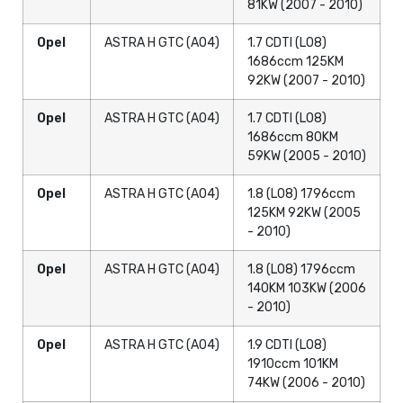
81KW (2007 - 2010)
Opel
ASTRA H GTC (A04)
1.7 CDTI (L08)
1686ccm 125KM
92KW (2007 - 2010)
Opel
ASTRA H GTC (A04)
1.7 CDTI (L08)
1686ccm 80KM
59KW (2005 - 2010)
Opel
ASTRA H GTC (A04)
1.8 (L08) 1796ccm
125KM 92KW (2005
- 2010)
Opel
ASTRA H GTC (A04)
1.8 (L08) 1796ccm
140KM 103KW (2006
- 2010)
Opel
ASTRA H GTC (A04)
1.9 CDTI (L08)
1910ccm 101KM
74KW (2006 - 2010)