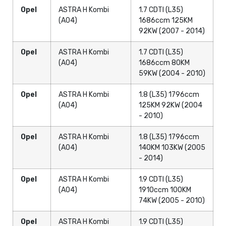
Opel
ASTRA H Kombi
1.7 CDTI (L35)
(A04)
1686ccm 125KM
92KW (2007 - 2014)
Opel
ASTRA H Kombi
1.7 CDTI (L35)
(A04)
1686ccm 80KM
59KW (2004 - 2010)
Opel
ASTRA H Kombi
1.8 (L35) 1796ccm
(A04)
125KM 92KW (2004
- 2010)
Opel
ASTRA H Kombi
1.8 (L35) 1796ccm
(A04)
140KM 103KW (2005
- 2014)
Opel
ASTRA H Kombi
1.9 CDTI (L35)
(A04)
1910ccm 100KM
74KW (2005 - 2010)
Opel
ASTRA H Kombi
1.9 CDTI (L35)