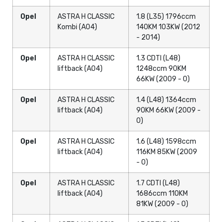
Opel
ASTRA H CLASSIC
1.8 (L35) 1796ccm
Kombi (A04)
140KM 103KW (2012
- 2014)
Opel
ASTRA H CLASSIC
1.3 CDTI (L48)
liftback (A04)
1248ccm 90KM
66KW (2009 - 0)
Opel
ASTRA H CLASSIC
1.4 (L48) 1364ccm
liftback (A04)
90KM 66KW (2009 -
0)
Opel
ASTRA H CLASSIC
1.6 (L48) 1598ccm
liftback (A04)
116KM 85KW (2009
- 0)
Opel
ASTRA H CLASSIC
1.7 CDTI (L48)
liftback (A04)
1686ccm 110KM
81KW (2009 - 0)