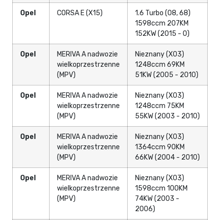
Opel
CORSA E (X15)
1.6 Turbo (08, 68)
1598ccm 207KM
152KW (2015 - 0)
Opel
MERIVA A nadwozie
Nieznany (X03)
wielkoprzestrzenne
1248ccm 69KM
(MPV)
51KW (2005 - 2010)
Opel
MERIVA A nadwozie
Nieznany (X03)
wielkoprzestrzenne
1248ccm 75KM
(MPV)
55KW (2003 - 2010)
Opel
MERIVA A nadwozie
Nieznany (X03)
wielkoprzestrzenne
1364ccm 90KM
(MPV)
66KW (2004 - 2010)
Opel
MERIVA A nadwozie
Nieznany (X03)
wielkoprzestrzenne
1598ccm 100KM
(MPV)
74KW (2003 -
2006)