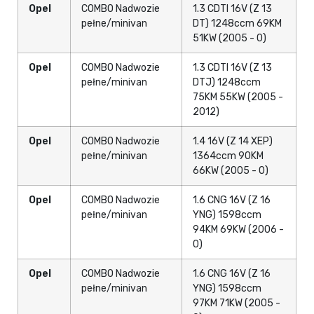
Opel
COMBO Nadwozie
1.3 CDTI 16V (Z 13
pełne/minivan
DT) 1248ccm 69KM
51KW (2005 - 0)
Opel
COMBO Nadwozie
1.3 CDTI 16V (Z 13
pełne/minivan
DTJ) 1248ccm
75KM 55KW (2005 -
2012)
Opel
COMBO Nadwozie
1.4 16V (Z 14 XEP)
pełne/minivan
1364ccm 90KM
66KW (2005 - 0)
Opel
COMBO Nadwozie
1.6 CNG 16V (Z 16
pełne/minivan
YNG) 1598ccm
94KM 69KW (2006 -
0)
Opel
COMBO Nadwozie
1.6 CNG 16V (Z 16
pełne/minivan
YNG) 1598ccm
97KM 71KW (2005 -