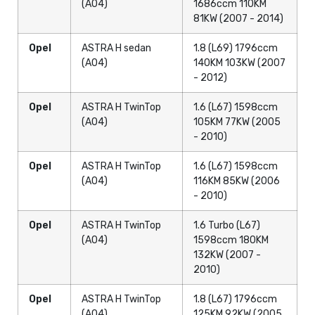
(A04)
1686ccm 110KM
81KW (2007 - 2014)
Opel
ASTRA H sedan
1.8 (L69) 1796ccm
(A04)
140KM 103KW (2007
- 2012)
Opel
ASTRA H TwinTop
1.6 (L67) 1598ccm
(A04)
105KM 77KW (2005
- 2010)
Opel
ASTRA H TwinTop
1.6 (L67) 1598ccm
(A04)
116KM 85KW (2006
- 2010)
Opel
ASTRA H TwinTop
1.6 Turbo (L67)
(A04)
1598ccm 180KM
132KW (2007 -
2010)
Opel
ASTRA H TwinTop
1.8 (L67) 1796ccm
(A04)
125KM 92KW (2005