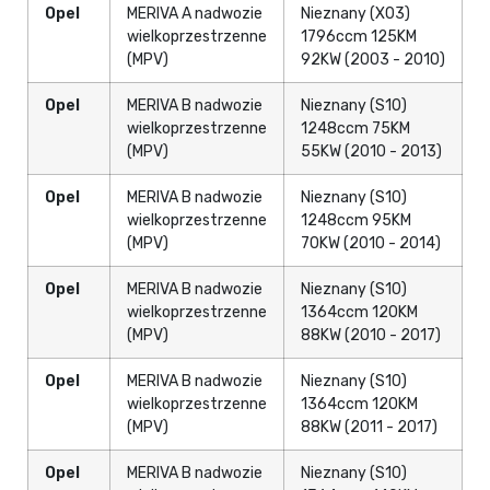
Opel
MERIVA A nadwozie
Nieznany (X03)
wielkoprzestrzenne
1796ccm 125KM
(MPV)
92KW (2003 - 2010)
Opel
MERIVA B nadwozie
Nieznany (S10)
wielkoprzestrzenne
1248ccm 75KM
(MPV)
55KW (2010 - 2013)
Opel
MERIVA B nadwozie
Nieznany (S10)
wielkoprzestrzenne
1248ccm 95KM
(MPV)
70KW (2010 - 2014)
Opel
MERIVA B nadwozie
Nieznany (S10)
wielkoprzestrzenne
1364ccm 120KM
(MPV)
88KW (2010 - 2017)
Opel
MERIVA B nadwozie
Nieznany (S10)
wielkoprzestrzenne
1364ccm 120KM
(MPV)
88KW (2011 - 2017)
Opel
MERIVA B nadwozie
Nieznany (S10)