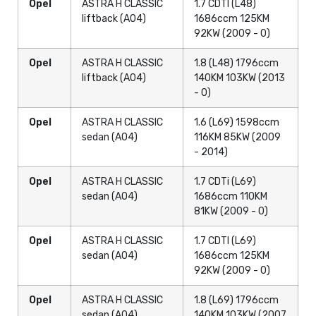
Opel
ASTRA H CLASSIC
1.7 CDTI (L48)
liftback (A04)
1686ccm 125KM
92KW (2009 - 0)
Opel
ASTRA H CLASSIC
1.8 (L48) 1796ccm
liftback (A04)
140KM 103KW (2013
- 0)
Opel
ASTRA H CLASSIC
1.6 (L69) 1598ccm
sedan (A04)
116KM 85KW (2009
- 2014)
Opel
ASTRA H CLASSIC
1.7 CDTi (L69)
sedan (A04)
1686ccm 110KM
81KW (2009 - 0)
Opel
ASTRA H CLASSIC
1.7 CDTI (L69)
sedan (A04)
1686ccm 125KM
92KW (2009 - 0)
Opel
ASTRA H CLASSIC
1.8 (L69) 1796ccm
sedan (A04)
140KM 103KW (2007