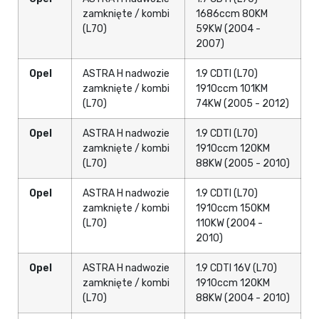
zamknięte / kombi
1686ccm 80KM
(L70)
59KW (2004 -
2007)
Opel
ASTRA H nadwozie
1.9 CDTI (L70)
zamknięte / kombi
1910ccm 101KM
(L70)
74KW (2005 - 2012)
Opel
ASTRA H nadwozie
1.9 CDTI (L70)
zamknięte / kombi
1910ccm 120KM
(L70)
88KW (2005 - 2010)
Opel
ASTRA H nadwozie
1.9 CDTI (L70)
zamknięte / kombi
1910ccm 150KM
(L70)
110KW (2004 -
2010)
Opel
ASTRA H nadwozie
1.9 CDTI 16V (L70)
zamknięte / kombi
1910ccm 120KM
(L70)
88KW (2004 - 2010)