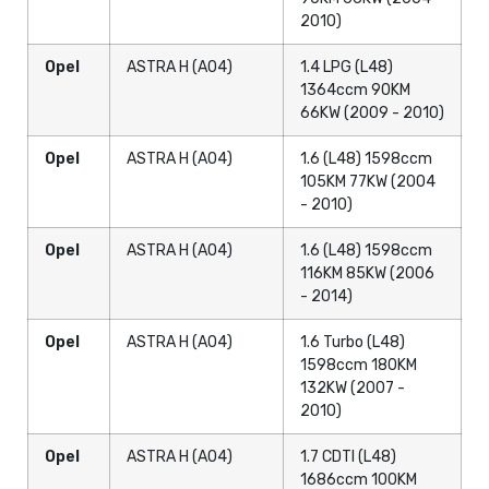
2010)
Opel
ASTRA H (A04)
1.4 LPG (L48)
1364ccm 90KM
66KW (2009 - 2010)
Opel
ASTRA H (A04)
1.6 (L48) 1598ccm
105KM 77KW (2004
- 2010)
Opel
ASTRA H (A04)
1.6 (L48) 1598ccm
116KM 85KW (2006
- 2014)
Opel
ASTRA H (A04)
1.6 Turbo (L48)
1598ccm 180KM
132KW (2007 -
2010)
Opel
ASTRA H (A04)
1.7 CDTI (L48)
1686ccm 100KM