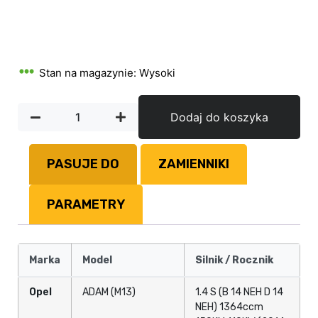
Stan na magazynie: Wysoki
Dodaj do koszyka
PASUJE DO
ZAMIENNIKI
PARAMETRY
Marka
Model
Silnik / Rocznik
Opel
ADAM (M13)
1.4 S (B 14 NEH D 14
NEH) 1364ccm