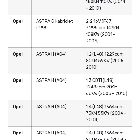
150KM 110KW (2014
- 2019)
Opel
ASTRA G kabriolet
2.2 16V (F67)
(T98)
2198ccm 147KM
108KW (2001 -
2005)
Opel
ASTRA H (A04)
1.2 (L48) 1229ccm
80KM 59KW (2005 -
2010)
Opel
ASTRA H (A04)
1.3 CDTI (L48)
1248ccm 90KM
66KW (2005 - 2010)
Opel
ASTRA H (A04)
1.4 (L48) 1364ccm
75KM 55KW (2004 -
2004)
Opel
ASTRA H (A04)
1.4 (L48) 1364ccm
90KM 66KW (2004 -