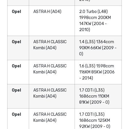
Opel
ASTRA H (A04)
2.0 Turbo (L48)
1998ccm 200KM
147KW (2004 -
2010)
Opel
ASTRA H CLASSIC
1.4 (L35) 1364ccm
Kombi (A04)
90KM 66KW (2009 -
0)
Opel
ASTRA H CLASSIC
1.6 (L35) 1598ccm
Kombi (A04)
116KM 85KW (2006
- 2014)
Opel
ASTRA H CLASSIC
1.7 CDTi (L35)
Kombi (A04)
1686ccm 110KM
81KW (2009 - 0)
Opel
ASTRA H CLASSIC
1.7 CDTI (L35)
Kombi (A04)
1686ccm 125KM
92KW (2009 - 0)