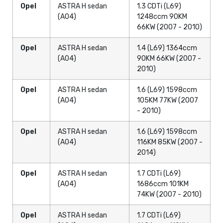
Opel
ASTRA H sedan
1.3 CDTi (L69)
(A04)
1248ccm 90KM
66KW (2007 - 2010)
Opel
ASTRA H sedan
1.4 (L69) 1364ccm
(A04)
90KM 66KW (2007 -
2010)
Opel
ASTRA H sedan
1.6 (L69) 1598ccm
(A04)
105KM 77KW (2007
- 2010)
Opel
ASTRA H sedan
1.6 (L69) 1598ccm
(A04)
116KM 85KW (2007 -
2014)
Opel
ASTRA H sedan
1.7 CDTi (L69)
(A04)
1686ccm 101KM
74KW (2007 - 2010)
Opel
ASTRA H sedan
1.7 CDTi (L69)