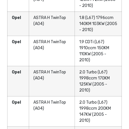
- 2010)
Opel
ASTRA H TwinTop
1.8 (L67) 1796ccm
(A04)
140KM 103KW (2005
- 2010)
Opel
ASTRA H TwinTop
1.9 CDTi (L67)
(A04)
1910ccm 150KM
110KW (2005 -
2010)
Opel
ASTRA H TwinTop
2.0 Turbo (L67)
(A04)
1998ccm 170KM
125KW (2005 -
2010)
Opel
ASTRA H TwinTop
2.0 Turbo (L67)
(A04)
1998ccm 200KM
147KW (2005 -
2010)