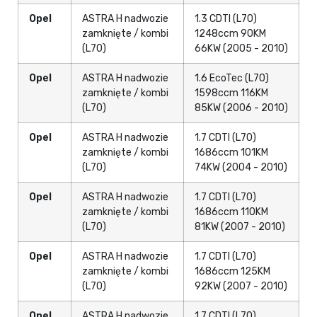
Opel
ASTRA H nadwozie
1.3 CDTI (L70)
zamknięte / kombi
1248ccm 90KM
(L70)
66KW (2005 - 2010)
Opel
ASTRA H nadwozie
1.6 EcoTec (L70)
zamknięte / kombi
1598ccm 116KM
(L70)
85KW (2006 - 2010)
Opel
ASTRA H nadwozie
1.7 CDTI (L70)
zamknięte / kombi
1686ccm 101KM
(L70)
74KW (2004 - 2010)
Opel
ASTRA H nadwozie
1.7 CDTI (L70)
zamknięte / kombi
1686ccm 110KM
(L70)
81KW (2007 - 2010)
Opel
ASTRA H nadwozie
1.7 CDTI (L70)
zamknięte / kombi
1686ccm 125KM
(L70)
92KW (2007 - 2010)
Opel
ASTRA H nadwozie
1.7 CDTI (L70)