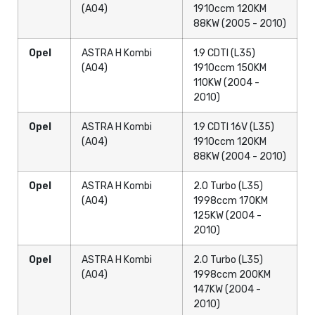
(A04)
1910ccm 120KM
88KW (2005 - 2010)
Opel
ASTRA H Kombi
1.9 CDTI (L35)
(A04)
1910ccm 150KM
110KW (2004 -
2010)
Opel
ASTRA H Kombi
1.9 CDTI 16V (L35)
(A04)
1910ccm 120KM
88KW (2004 - 2010)
Opel
ASTRA H Kombi
2.0 Turbo (L35)
(A04)
1998ccm 170KM
125KW (2004 -
2010)
Opel
ASTRA H Kombi
2.0 Turbo (L35)
(A04)
1998ccm 200KM
147KW (2004 -
2010)