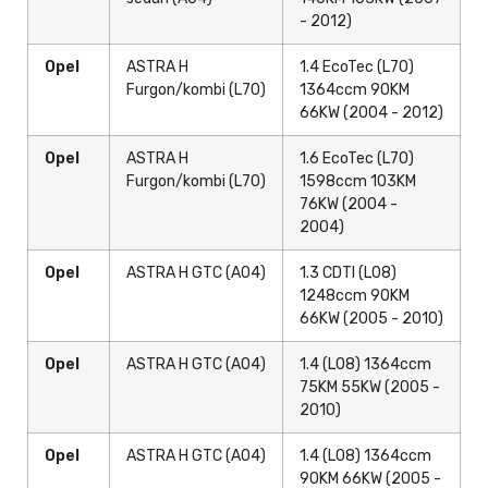
- 2012)
Opel
ASTRA H
1.4 EcoTec (L70)
Furgon/kombi (L70)
1364ccm 90KM
66KW (2004 - 2012)
Opel
ASTRA H
1.6 EcoTec (L70)
Furgon/kombi (L70)
1598ccm 103KM
76KW (2004 -
2004)
Opel
ASTRA H GTC (A04)
1.3 CDTI (L08)
1248ccm 90KM
66KW (2005 - 2010)
Opel
ASTRA H GTC (A04)
1.4 (L08) 1364ccm
75KM 55KW (2005 -
2010)
Opel
ASTRA H GTC (A04)
1.4 (L08) 1364ccm
90KM 66KW (2005 -