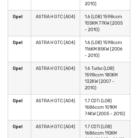
2010)
Opel
ASTRA H GTC (A04)
1.6 (L08) 1598ccm
105KM 77KW (2005
- 2010)
Opel
ASTRA H GTC (A04)
1.6 (L08) 1598ccm
116KM 85KW (2006
- 2010)
Opel
ASTRA H GTC (A04)
1.6 Turbo (L08)
1598ccm 180KM
132KW (2007 -
2010)
Opel
ASTRA H GTC (A04)
1.7 CDTi (L08)
1686ccm 101KM
74KW (2005 - 2010)
Opel
ASTRA H GTC (A04)
1.7 CDTI (L08)
1686ccm 110KM