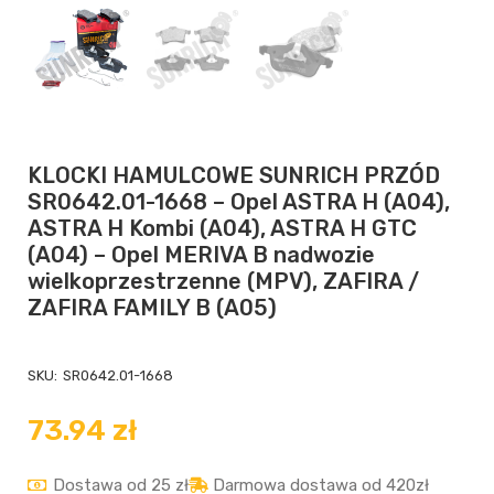
KLOCKI HAMULCOWE SUNRICH PRZÓD
SR0642.01-1668 – Opel ASTRA H (A04),
ASTRA H Kombi (A04), ASTRA H GTC
(A04) – Opel MERIVA B nadwozie
wielkoprzestrzenne (MPV), ZAFIRA /
ZAFIRA FAMILY B (A05)
SKU:
SR0642.01-1668
73.94
zł
Dostawa od 25 zł
Darmowa dostawa od 420zł