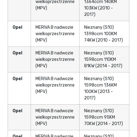
wielkoprzestrzenne
1364ccm 140KM
(MPV)
103KW (2010 -
2017)
Opel
MERIVA B nadwozie
Nieznany (S10)
wielkoprzestrzenne
1398ccm 100KM
(MPV)
74KW (2010 - 2017)
Opel
MERIVA B nadwozie
Nieznany (S10)
wielkoprzestrzenne
1598ccm 110KM
(MPV)
81KW (2014 - 2017)
Opel
MERIVA B nadwozie
Nieznany (S10)
wielkoprzestrzenne
1598ccm 136KM
(MPV)
100KW (2013 -
2017)
Opel
MERIVA B nadwozie
Nieznany (S10)
wielkoprzestrzenne
1598ccm 95KM
(MPV)
70KW (2014 - 2017)
Opel
MERIVA B nadwozie
Nieznany (S10)