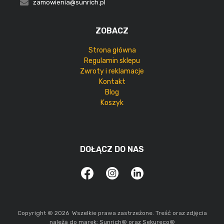
zamowienia@sunrich.pl
ZOBACZ
Strona główna
Regulamin sklepu
Zwroty i reklamacje
Kontakt
Blog
Koszyk
DOŁĄCZ DO NAS
Copyright © 2026 Wszelkie prawa zastrzeżone. Treść oraz zdjęcia
należą do marek: Sunrich® oraz Sekureco®