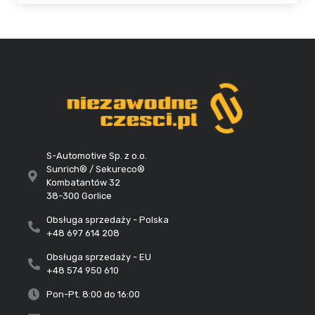
S-Automotive Sp. z o.o.
Sunrich® / Sekureco®
Kombatantów 32
38-300 Gorlice
Obsługa sprzedaży - Polska
+48 697 614 208
Obsługa sprzedaży - EU
+48 574 950 610
Pon-Pt. 8:00 do 16:00