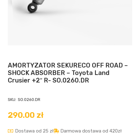
AMORTYZATOR SEKURECO OFF ROAD –
SHOCK ABSORBER – Toyota Land
Crusier +2″ R- SO.0260.DR
SKU:
SO.0260.DR
290.00
zł
Dostawa od 25 zł
Darmowa dostawa od 420zł