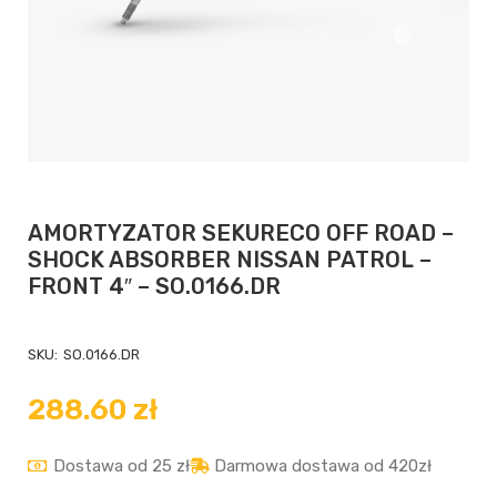
AMORTYZATOR SEKURECO OFF ROAD –
SHOCK ABSORBER NISSAN PATROL –
FRONT 4″ – SO.0166.DR
SKU:
SO.0166.DR
288.60
zł
Dostawa od 25 zł
Darmowa dostawa od 420zł