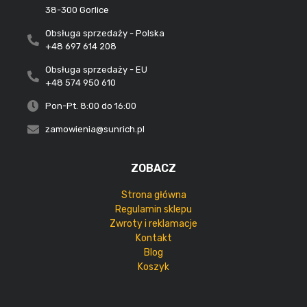
38-300 Gorlice
Obsługa sprzedaży - Polska
+48 697 614 208
Obsługa sprzedaży - EU
+48 574 950 610
Pon-Pt. 8:00 do 16:00
zamowienia@sunrich.pl
ZOBACZ
Strona główna
Regulamin sklepu
Zwroty i reklamacje
Kontakt
Blog
Koszyk