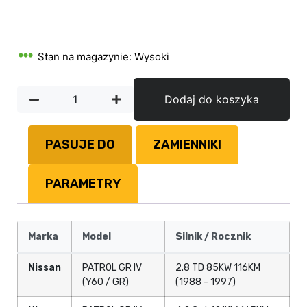
Stan na magazynie: Wysoki
Dodaj do koszyka
PASUJE DO
ZAMIENNIKI
PARAMETRY
Marka
Model
Silnik / Rocznik
Nissan
PATROL GR IV
2.8 TD 85KW 116KM
(Y60 / GR)
(1988 - 1997)