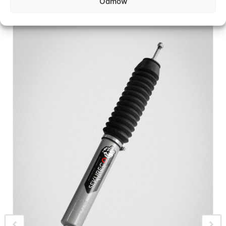
Odmów