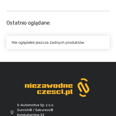
Ostatnio oglądane:
Nie oglądałeś jeszcze żadnych produktów.
S-Automotive Sp. z o.o.
Sunrich® / Sekureco®
Kombatantów 32